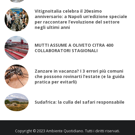
VitignoItalia celebra il 20esimo
anniversario: a Napoli un’edizione speciale
per raccontare l’evoluzione del settore
negli ultimi anni
MUTTI ASSUME A OLIVETO CITRA 400
COLLABORATORI STAGIONALI
Zanzare in vacanza? I 3 errori più comuni
che possono rovinarti l’estate (e la guida
pratica per evitarli)
Sudafrica: la culla del safari responsabile
Copyright © 2023 Ambiente Quotidiano. Tutti i diritti riservati.