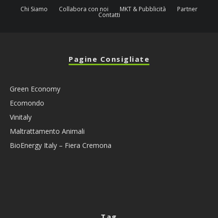
Chi Siamo
Collabora con noi
MKT & Pubblicità
Partner
Contatti
Pagine Consigliate
Green Economy
Ecomondo
Vinitaly
Maltrattamento Animali
BioEnergy Italy – Fiera Cremona
Tag