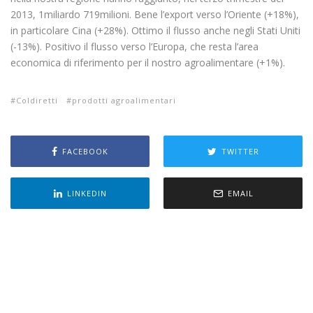
2013, 1miliardo 719milioni. Bene l’export verso l’Oriente (+18%),
in particolare Cina (+28%). Ottimo il flusso anche negli Stati Uniti
(-13%). Positivo il flusso verso l’Europa, che resta l’area
economica di riferimento per il nostro agroalimentare (+1%).
Coldiretti
prodotti agroalimentari
FACEBOOK
TWITTER
LINKEDIN
EMAIL