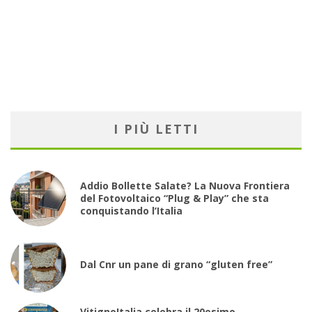
I PIÙ LETTI
Addio Bollette Salate? La Nuova Frontiera
del Fotovoltaico “Plug & Play” che sta
conquistando l’Italia
Dal Cnr un pane di grano “gluten free”
VitignoItalia celebra il 20esimo