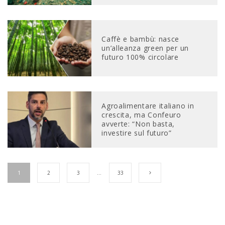
Caffè e bambù: nasce
un’alleanza green per un
futuro 100% circolare
Agroalimentare italiano in
crescita, ma Confeuro
avverte: “Non basta,
investire sul futuro”
1
2
3
…
33