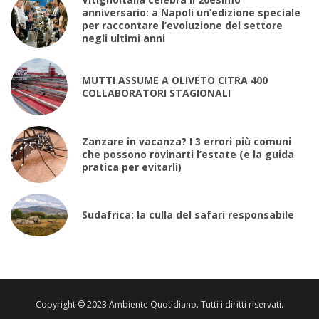
anniversario: a Napoli un’edizione speciale
per raccontare l’evoluzione del settore
negli ultimi anni
MUTTI ASSUME A OLIVETO CITRA 400
COLLABORATORI STAGIONALI
Zanzare in vacanza? I 3 errori più comuni
che possono rovinarti l’estate (e la guida
pratica per evitarli)
Sudafrica: la culla del safari responsabile
Copyright © 2023 Ambiente Quotidiano. Tutti i diritti riservati.