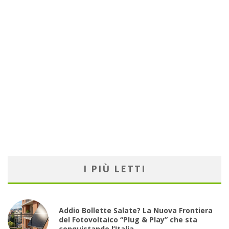
I PIÙ LETTI
Addio Bollette Salate? La Nuova Frontiera
del Fotovoltaico “Plug & Play” che sta
conquistando l’Italia