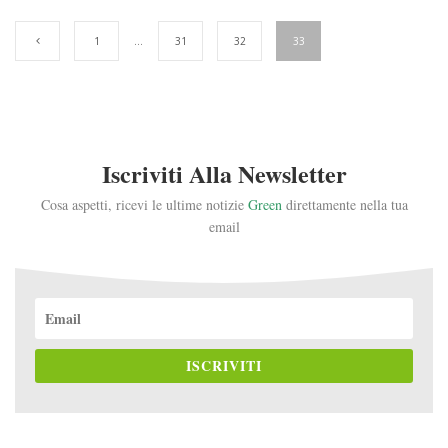
1
…
31
32
33
Iscriviti Alla Newsletter
Cosa aspetti, ricevi le ultime notizie
Green
direttamente nella tua
email
ISCRIVITI