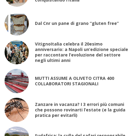
Dal Cnr un pane di grano “gluten free”
VitignoItalia celebra il 20esimo
anniversario: a Napoli un’edizione speciale
per raccontare l’evoluzione del settore
negli ultimi anni
MUTTI ASSUME A OLIVETO CITRA 400
COLLABORATORI STAGIONALI
Zanzare in vacanza? I 3 errori più comuni
che possono rovinarti l’estate (e la guida
pratica per evitarli)
Sudafrica: la culla del safari responsabile