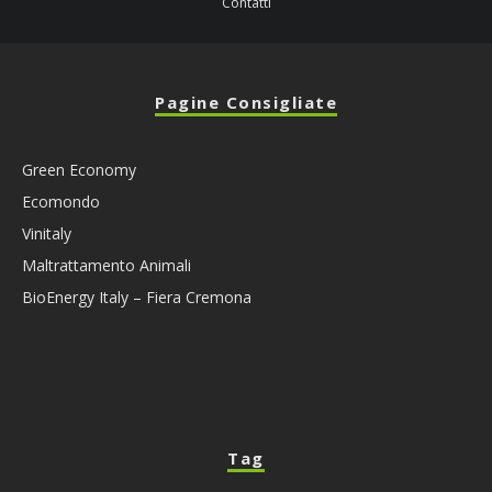
Contatti
Pagine Consigliate
Green Economy
Ecomondo
Vinitaly
Maltrattamento Animali
BioEnergy Italy – Fiera Cremona
Tag