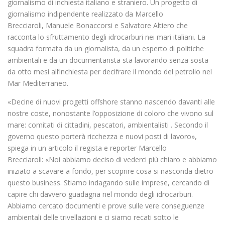
giornalismo di inchiesta italiano e straniero. Un progetto di
giornalismo indipendente realizzato da Marcello
Brecciaroli, Manuele Bonaccorsi
e Salvatore Altiero che
racconta lo sfruttamento degli idrocarburi nei mari italiani. La
squadra formata da un giornalista, da un esperto di politiche
ambientali e da un documentarista sta lavorando senza sosta
da otto mesi all’inchiesta per decifrare il mondo del petrolio nel
Mar Mediterraneo.
«Decine di nuovi progetti offshore stanno nascendo davanti alle
nostre coste, nonostante l’opposizione di coloro che vivono sul
mare: comitati di cittadini, pescatori, ambientalisti . Secondo il
governo questo porterà ricchezza e nuovi posti di lavoro»,
spiega in un articolo il regista e reporter Marcello
Brecciaroli: «Noi abbiamo deciso di vederci più chiaro e abbiamo
iniziato a scavare a fondo, per scoprire cosa si nasconda dietro
questo business. Stiamo indagando sulle imprese, cercando di
capire chi davvero guadagna nel mondo degli idrocarburi.
Abbiamo cercato documenti e prove sulle vere conseguenze
ambientali delle trivellazioni e ci siamo recati sotto le