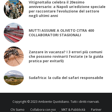
VitignoItalia celebra il 20esimo
anniversario: a Napoli un’edizione speciale
per raccontare l’evoluzione del settore
negli ultimi anni
MUTTI ASSUME A OLIVETO CITRA 400
COLLABORATORI STAGIONALI
Zanzare in vacanza? I 3 errori più comuni
che possono rovinarti l’estate (e la guida
pratica per evitarli)
Sudafrica: la culla del safari responsabile
Copyright © 2023 Ambiente Quotidiano. Tutti i diritti riservati.
Chi Siamo
Collabora con noi
MKT & Pubblicità
Partner