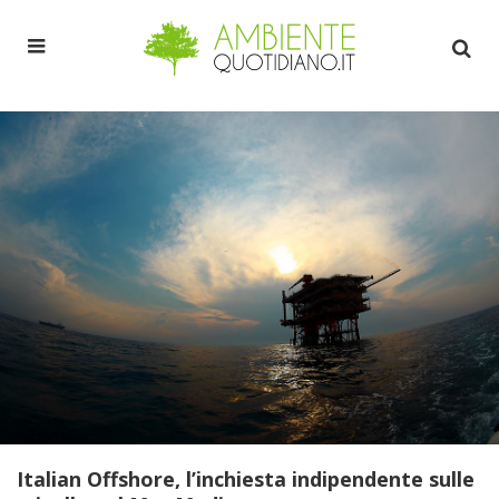
Italian Offshore, l’inchiesta indipendente sulle