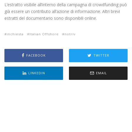
L’estratto visibile all’interno della campagna di crowdfunding può
già essere un contributo all’azione di informazione. Altri brevi
estratti del documentario sono disponibili online.
inchiesta
Italian Offshore
notriv
FACEBOOK
TWITTER
LINKEDIN
EMAIL