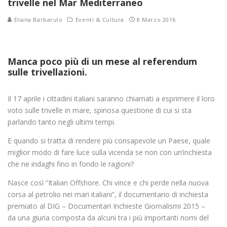
trivelle nel Mar Mediterraneo
Eliana Barbarulo
Eventi & Cultura
8 Marzo 2016
Manca poco più di un mese al referendum
sulle trivellazioni.
Il 17 aprile i cittadini italiani saranno chiamati a esprimere il loro
voto sulle trivelle in mare, spinosa questione di cui si sta
parlando tanto negli ultimi tempi.
E quando si tratta di rendere più consapevole un Paese, quale
miglior modo di fare luce sulla vicenda se non con un’inchiesta
che ne indaghi fino in fondo le ragioni?
Nasce così “Italian Offshore. Chi vince e chi perde nella nuova
corsa al petrolio nei mari italiani”, il documentario di inchiesta
premiato al DIG – Documentari Inchieste Giornalismi 2015 –
da una giuria composta da alcuni tra i più importanti nomi del