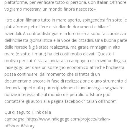
piattaforme, per verificare tutto di persona. Con Italian Offshore
vogliamo mostrarvi un mondo finora nascosto».
I tre autori filmano tutto in mare aperto, spingendosi fin sotto le
piattaforme petrolifere e studiando documenti e bilanci
aziendali. A contraddistinguere la loro ricerca sono l’accuratezza
dell’inchiesta giornalistica e la voce dei cittadini. Una buona parte
delle riprese è già stata realizzata, ma girare immagini in alto
mare (e sotto il mare) ha dei costi molto elevati. Questo il
motivo per cui è stata lanciata la campagna di crowdfunding su
Indiegogo per dare un sostegno economico affinché l’inchiesta
possa continuare, dal momento che si tratta di un
documentario ancora in fase di realizzazione e uno strumento di
denuncia aperto alla partecipazione: chiunque voglia segnalare
notizie interessanti sul mondo del petrolio offshore può
contattare gli autori alla pagina facebook “Italian offshore”.
Qui di seguito il link della
campagna: https://www.indiegogo.com/projects/italian-
offshore#/story