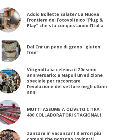
Addio Bollette Salate? La Nuova
Frontiera del Fotovoltaico “Plug &
Play” che sta conquistando l’Italia
Dal Cnr un pane di grano “gluten
free”
VitignoItalia celebra il 20esimo
anniversario: a Napoli un’edizione
speciale per raccontare
l’evoluzione del settore negli ultimi
anni
MUTTI ASSUME A OLIVETO CITRA
400 COLLABORATORI STAGIONALI
Zanzare in vacanza? I 3 errori più
comuni che possono rovinarti