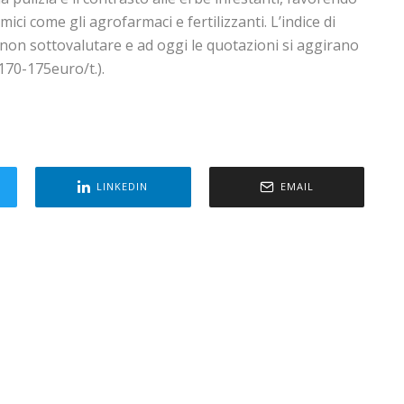
mici come gli agrofarmaci e fertilizzanti. L’indice di
a non sottovalutare e ad oggi le quotazioni si aggirano
170-175euro/t.).
LINKEDIN
EMAIL