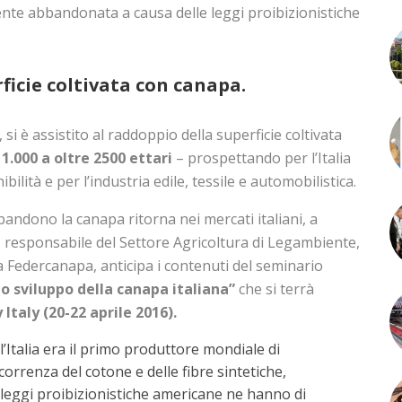
nte abbandonata a causa delle leggi proibizionistiche
ficie coltivata con canapa.
 si è assistito al raddoppio della superficie coltivata
1.000 a oltre 2500 ettari
– prospettando per l’Italia
ibilità e per l’industria edile, tessile e automobilistica.
andono la canapa ritorna nei mercati italiani, a
, responsabile del Settore Agricoltura di Legambiente,
 Federcanapa, anticipa i contenuti del seminario
o sviluppo della canapa italiana”
che si terrà
Italy (20-22 aprile 2016).
 l’Italia era il primo produttore mondiale di
correnza del cotone e delle fibre sintetiche,
 leggi proibizionistiche americane ne hanno di