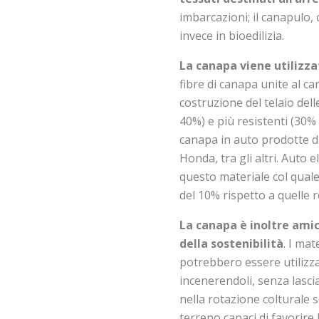
imbarcazioni; il canapulo, 
invece in bioedilizia.
La canapa viene utilizza
fibre di canapa unite al 
costruzione del telaio dell
40%) e più resistenti (30% 
canapa in auto prodotte d
Honda, tra gli altri. Auto
questo materiale col quale
del 10% rispetto a quelle r
La canapa è inoltre amica
della sostenibilità
. I mat
potrebbero essere utilizz
incenerendoli, senza lascia
nella rotazione colturale 
terreno capaci di favorire 