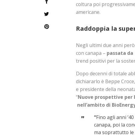
coltura poi progressivame
americane.
Raddoppia la super
Negli ultimi due anni però,
con canapa –
passata da 
trend positivi per la sosten
Dopo decenni di totale abb
dichiararlo è Beppe Croce
e presidente della neonata
“
Nuove prospettive per l
nell’ambito di BioEnergy 
“
Fino agli anni ’40
canapa, poi la con
ma soprattutto le