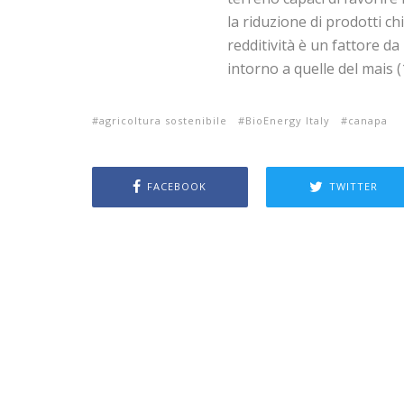
la riduzione di prodotti chi
redditività è un fattore d
intorno a quelle del mais (
agricoltura sostenibile
BioEnergy Italy
canapa
FACEBOOK
TWITTER