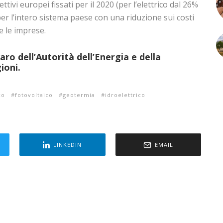
tivi europei fissati per il 2020 (per l’elettrico dal 26%
per l’intero sistema paese con una riduzione sui costi
 e le imprese.
aro dell’Autorità dell’Energia e della
ioni.
co
fotovoltaico
geotermia
idroelettrico
LINKEDIN
EMAIL