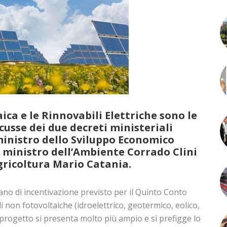
ica e le Rinnovabili Elettriche sono le
cusse dei due decreti ministeriali
inistro dello Sviluppo Economico
l ministro dell’Ambiente Corrado Clini
Agricoltura Mario Catania.
iano di incentivazione previsto per il Quinto Conto
i non fotovoltaiche (idroelettrico, geotermico, eolico,
progetto si presenta molto più ampio e si prefigge lo