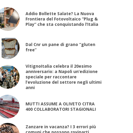
Addio Bollette Salate? La Nuova
Frontiera del Fotovoltaico “Plug &
Play” che sta conquistando l’Italia
Dal Cnr un pane di grano “gluten
free”
VitignoItalia celebra il 20esimo
anniversario: a Napoli un’edizione
speciale per raccontare
l’evoluzione del settore negli ultimi
anni
MUTTI ASSUME A OLIVETO CITRA
400 COLLABORATORI STAGIONALI
Zanzare in vacanza? I 3 errori più
comuni che possono rovinarti