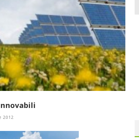
innovabili
le 2012