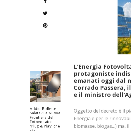
L’Energia Fotovolta
protagoniste indis
emanati oggi dal m
Corrado Passera, i
e il ministro dell’
Addio Bollette
Oggetto del decreto è il p
Salate? La Nuova
Frontiera del
Energia e per le rinnovabil
Fotovoltaico
biomasse, biogas…) ma, il 
“Plug & Play” che
sta