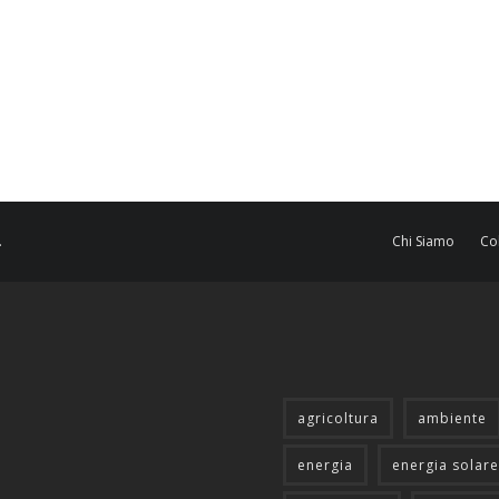
.
Chi Siamo
Co
agricoltura
ambiente
energia
energia solare