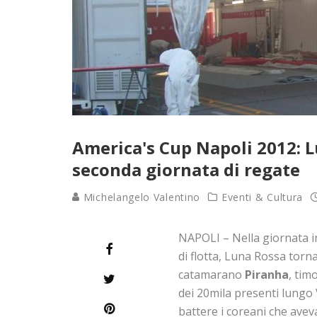
America's Cup Napoli 2012: Lu
seconda giornata di regate
Michelangelo Valentino
Eventi & Cultura
NAPOLI – Nella giornata i
di flotta, Luna Rossa tor
catamarano
Piranha
, tim
dei 20mila presenti lungo V
battere i coreani che ave