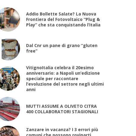
Addio Bollette Salate? La Nuova
Frontiera del Fotovoltaico “Plug &
Play” che sta conquistando l’Italia
Dal Cnr un pane di grano “gluten
free”
VitignoItalia celebra il 20esimo
anniversario: a Napoli un’edizione
speciale per raccontare
l’evoluzione del settore negli ultimi
anni
MUTTI ASSUME A OLIVETO CITRA
400 COLLABORATORI STAGIONALI
Zanzare in vacanza? I 3 errori più
comuni che possono rovinarti