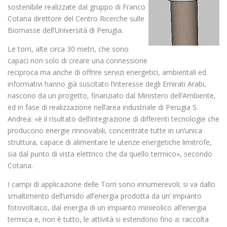
sostenibile realizzate dal gruppo di Franco
Cotana direttore del Centro Ricerche sulle
Biomasse dell’Università di Perugia.
Le torri, alte circa 30 metri, che sono
capaci non solo di creare una connessione
reciproca ma anche di offrire servizi energetici, ambientali ed
informativi hanno già suscitato l’interesse degli Emirati Arabi,
nascono da un progetto, finanziato dal Ministero dell’Ambiente,
ed in fase di realizzazione nell’area industriale di Perugia S.
Andrea: «è il risultato dell’integrazione di differenti tecnologie che
producono energie rinnovabili, concentrate tutte in un’unica
struttura, capace di alimentare le utenze energetiche limitrofe,
sia dal punto di vista elettrico che da quello termico», secondo
Cotana.
I campi di applicazione delle Torri sono innumerevoli; si va dallo
smaltimento dell’umido all’energia prodotta da un’ impianto
fotovoltaico, dal energia di un impianto minieolico all’energia
termica e, non è tutto, le attività si estendono fino a: raccolta