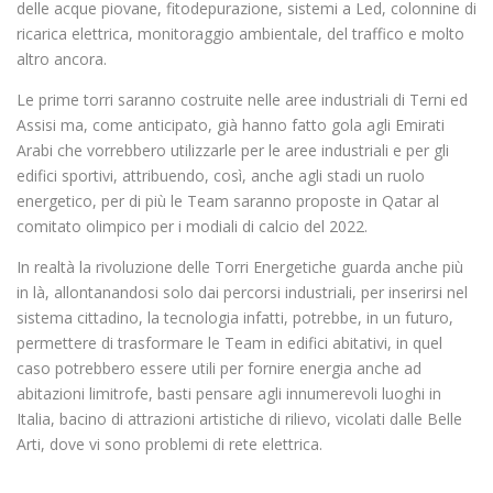
delle acque piovane, fitodepurazione, sistemi a Led, colonnine di
ricarica elettrica, monitoraggio ambientale, del traffico e molto
altro ancora.
Le prime torri saranno costruite nelle aree industriali di Terni ed
Assisi ma, come anticipato, già hanno fatto gola agli Emirati
Arabi che vorrebbero utilizzarle per le aree industriali e per gli
edifici sportivi, attribuendo, così, anche agli stadi un ruolo
energetico, per di più le Team saranno proposte in Qatar al
comitato olimpico per i modiali di calcio del 2022.
In realtà la rivoluzione delle Torri Energetiche guarda anche più
in là, allontanandosi solo dai percorsi industriali, per inserirsi nel
sistema cittadino, la tecnologia infatti, potrebbe, in un futuro,
permettere di trasformare le Team in edifici abitativi, in quel
caso potrebbero essere utili per fornire energia anche ad
abitazioni limitrofe, basti pensare agli innumerevoli luoghi in
Italia, bacino di attrazioni artistiche di rilievo, vicolati dalle Belle
Arti, dove vi sono problemi di rete elettrica.