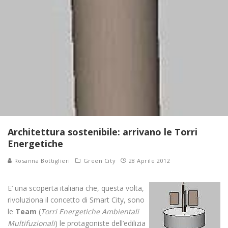
Architettura sostenibile: arrivano le Torri
Energetiche
Rosanna Bottiglieri
Green City
28 Aprile 2012
E’ una scoperta italiana che, questa volta,
rivoluziona il concetto di Smart City, sono
le
Team
(
Torri Energetiche Ambientali
Multifuzionali
) le protagoniste dell’edilizia