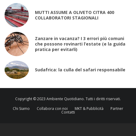
MUTTI ASSUME A OLIVETO CITRA 400
COLLABORATORI STAGIONALI
Zanzare in vacanza? I 3 errori più comuni
che possono rovinarti l’estate (e la guida
pratica per evitarli)
Sudafrica: la culla del safari responsabile
Copyright © 2023 Ambiente Quotidiano. Tutti i diritti riservati.
Chi Siamo
Collabora con noi
MKT & Pubblicità
Partner
Contatti