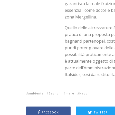
garantisca la reale fruizio
essenziali come docce e ba
zona Mergellina.
Quello delle attrezzature 
pratica di una proposta po
bagnanti partenopei, costr
pur di poter giovare delle 
possibilità praticamente a t
è attualmente oggetto di t
parte dell’Amministrazione
Italsider, così da restituir
ambiente
Bagnoli
mare
Napoli
FACEBOOK
TWITTER