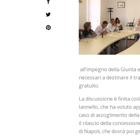
all’impegno della Giunta e 
necessari a destinare il tra
gratuito.
La discussione è finita co
Iannello, che ha voluto ap
caso di accoglimento della 
il rilascio della concessi
di Napoli, che dovrà poi g