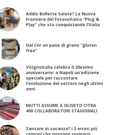
Addio Bollette Salate? La Nuova
Frontiera del Fotovoltaico “Plug &
Play” che sta conquistando l’Italia
Dal Cnr un pane di grano “gluten
free”
VitignoItalia celebra il 20esimo
anniversario: a Napoli un’edizione
speciale per raccontare
l’evoluzione del settore negli ultimi
anni
MUTTI ASSUME A OLIVETO CITRA
400 COLLABORATORI STAGIONALI
Zanzare in vacanza? I 3 errori più
comuni che possono rovinarti