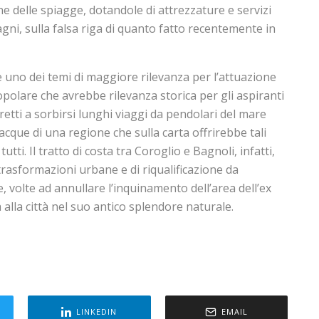
ne delle spiagge, dotandole di attrezzature e servizi
gni, sulla falsa riga di quanto fatto recentemente in
è uno dei temi di maggiore rilevanza per l’attuazione
polare che avrebbe rilevanza storica per gli aspiranti
etti a sorbirsi lunghi viaggi da pendolari del mare
acque di una regione che sulla carta offrirebbe tali
utti. Il tratto di costa tra Coroglio e Bagnoli, infatti,
rasformazioni urbane e di riqualificazione da
, volte ad annullare l’inquinamento dell’area dell’ex
la alla città nel suo antico splendore naturale.
LINKEDIN
EMAIL