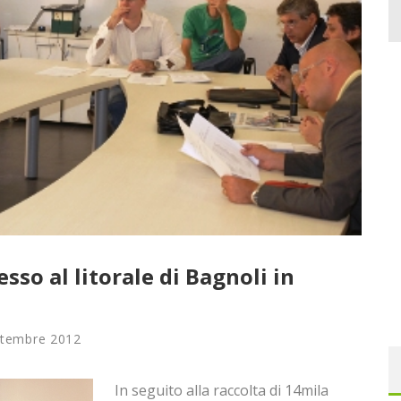
esso al litorale di Bagnoli in
ttembre 2012
In seguito alla raccolta di 14mila