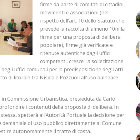
firme da parte di comitati di cittadini,
movimenti e associazioni (nel
rispetto dell’art. 10 dello Statuto che
prevede la raccolta di almeno 10mila
firme per una proposta di delibera
popolare), firme già verificate e
ritenute autentiche dagli uffici
competenti, cresce la sollecitazione
degli uffici comunali per la predisposizione degli atti
tto di litorale tra Nisida e Pozzuoli all’uso balneare
sì in Commissione Urbanistica, presieduta da Carlo
profondire i contenuti della proposta di delibera. In
stessa, spetterà all’Autorità Portuale la decisione per
one demaniale di uso pubblico direttamente al Comune
estire autonomamente il tratto di costa.