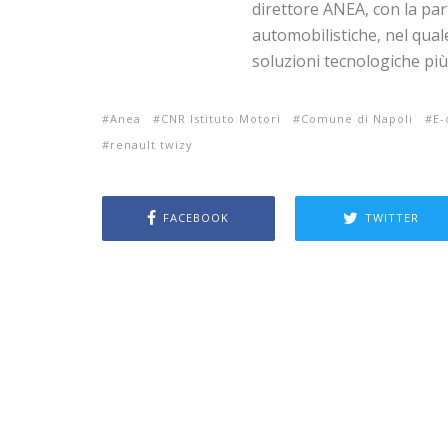
direttore ANEA, con la par
automobilistiche, nel quale
soluzioni tecnologiche più
Anea
CNR Istituto Motori
Comune di Napoli
E-
renault twizy
FACEBOOK
TWITTER