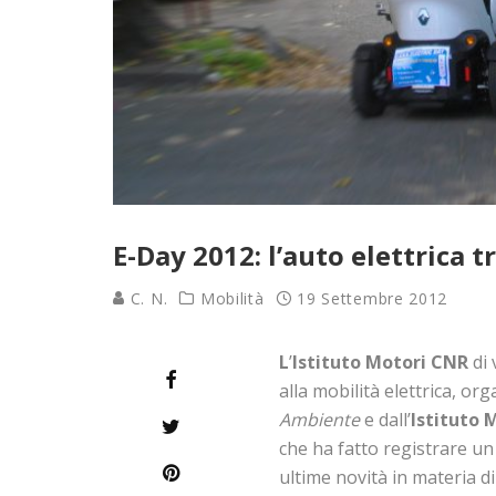
E-Day 2012: l’auto elettrica t
C. N.
Mobilità
19 Settembre 2012
L
’
Istituto Motori CNR
di 
alla mobilità elettrica, org
Ambiente
e dall’
Istituto 
che ha fatto registrare un
ultime novità in materia di