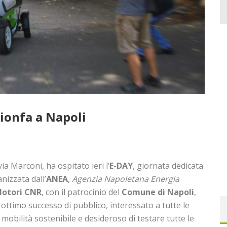
rionfa a Napoli
via Marconi, ha ospitato ieri l’
E-DAY
, giornata dedicata
anizzata dall’
ANEA
,
Agenzia Napoletana Energia
Motori CNR
, con il patrocinio del
Comune di Napoli
,
 ottimo successo di pubblico, interessato a tutte le
 mobilità sostenibile e desideroso di testare tutte le