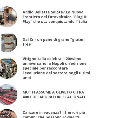
Addio Bollette Salate? La Nuova
Frontiera del Fotovoltaico “Plug &
Play” che sta conquistando l’Italia
Dal Cnr un pane di grano “gluten
free”
VitignoItalia celebra il 20esimo
anniversario: a Napoli un’edizione
speciale per raccontare
l’evoluzione del settore negli ultimi
anni
MUTTI ASSUME A OLIVETO CITRA
400 COLLABORATORI STAGIONALI
Zanzare in vacanza? I 3 errori più
comuni che possono rovinarti