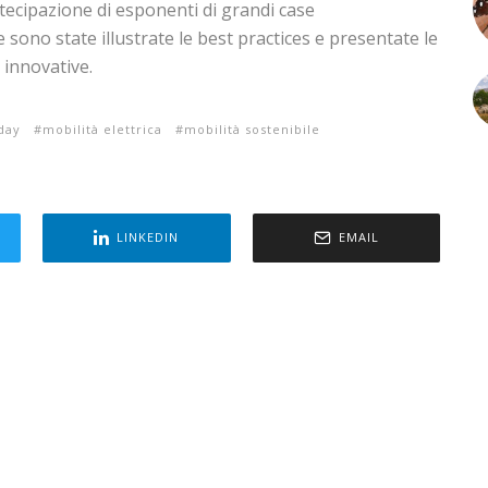
tecipazione di esponenti di grandi case
 sono state illustrate le best practices e presentate le
 innovative.
day
mobilità elettrica
mobilità sostenibile
LINKEDIN
EMAIL