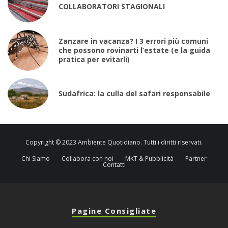
COLLABORATORI STAGIONALI
Zanzare in vacanza? I 3 errori più comuni
che possono rovinarti l’estate (e la guida
pratica per evitarli)
Sudafrica: la culla del safari responsabile
Copyright © 2023 Ambiente Quotidiano. Tutti i diritti riservati.
Chi Siamo
Collabora con noi
MKT & Pubblicità
Partner
Contatti
Pagine Consigliate