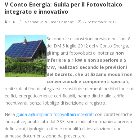
V Conto Energia: Guida per il Fotovoltaico
integrato e innovativo
C. N.
Normativa & Finanziamenti
22 Settembre 2012
Secondo le disposizioni previste nell’ art. 8
del DM 5 luglio 2012 del v Conto Energia,
gli impianti fotovoltaici di potenza
non
inferiore a 1 kW e non superiore a 5
MW, realizzati secondo le previsioni
del Decreto, che utilizzano moduli non
convenzionali e componenti speciali
,
realizzati al fine di integrarsi e sostituire elementi architettonici di
edifici, energeticamente certificabili, hanno diritto alle tariffe
incentivanti, senza l’obbligo di iscrizione al registro.
Nella
guida agli impianti fotovoltaici integrati
con caratteristiche
innovative, pubblicata dal GSE, sono indicate in maniera precisa
definizioni, tipologie, criteri e modalità di installazione, con
annessa documentazione da presentare.