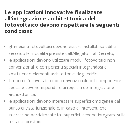
Le applicazioni innovative finalizzate
all’integrazione architettonica del
fotovoltaico devono rispettare le seguenti
condizioni:
gli impianti fotovoltaici devono essere installati su edifici
secondo le modalità previste dall’Allegato 4 al Decreto;
le applicazioni devono utilizzare moduli fotovoltaici non
convenzionali o componenti speciali integrandosi e
sostituendo elementi architettonici degli edifici;
il modulo fotovoltaico non convenzionale o il componente
speciale devono rispondere ai requisiti dell’integrazione
architettonica;
le applicazioni devono interessare superfici omogenee dal
punto di vista funzionale e, in caso di interventi che
interessino parzialmente tali superfici, devono integrarsi sulla
restante porzione.