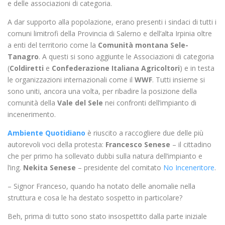
e delle associazioni di categoria.
A dar supporto alla popolazione, erano presenti i sindaci di tutti i
comuni limitrofi della Provincia di Salerno e dell’alta Irpinia oltre
a enti del territorio come la
Comunità montana Sele-
Tanagro
. A questi si sono aggiunte le Associazioni di categoria
(
Coldiretti
e
Confederazione Italiana Agricoltori
) e in testa
le organizzazioni internazionali come il
WWF
. Tutti insieme si
sono uniti, ancora una volta, per ribadire la posizione della
comunità della
Vale del Sele
nei confronti dell’impianto di
incenerimento.
Ambiente Quotidiano
è riuscito a raccogliere due delle più
autorevoli voci della protesta:
Francesco Senese
– il cittadino
che per primo ha sollevato dubbi sulla natura dell’impianto e
l’ing.
Nekita Senese
– presidente del comitato
No Inceneritore
.
– Signor Franceso, quando ha notato delle anomalie nella
struttura e cosa le ha destato sospetto in particolare?
Beh, prima di tutto sono stato insospettito dalla parte iniziale