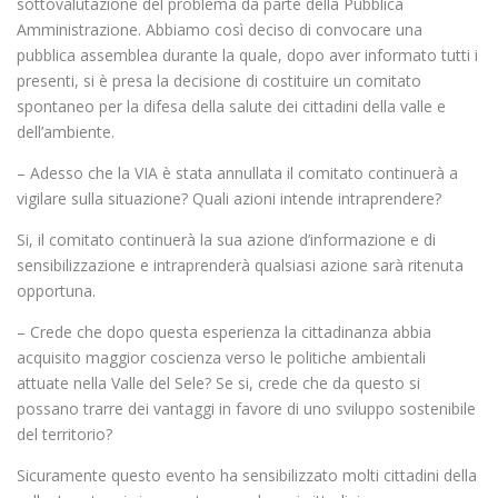
sottovalutazione del problema da parte della Pubblica
Amministrazione. Abbiamo così deciso di convocare una
pubblica assemblea durante la quale, dopo aver informato tutti i
presenti, si è presa la decisione di costituire un comitato
spontaneo per la difesa della salute dei cittadini della valle e
dell’ambiente.
– Adesso che la VIA è stata annullata il comitato continuerà a
vigilare sulla situazione? Quali azioni intende intraprendere?
Si, il comitato continuerà la sua azione d’informazione e di
sensibilizzazione e intraprenderà qualsiasi azione sarà ritenuta
opportuna.
– Crede che dopo questa esperienza la cittadinanza abbia
acquisito maggior coscienza verso le politiche ambientali
attuate nella Valle del Sele? Se si, crede che da questo si
possano trarre dei vantaggi in favore di uno sviluppo sostenibile
del territorio?
Sicuramente questo evento ha sensibilizzato molti cittadini della