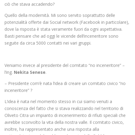
ciò che stava accadendo?
Quello della modernità. Mi sono servito soprattutto delle
potenzialità offerte dai Social network (Facebook in particolare),
dove la risposta è stata veramente fuori da ogni aspettativa.
Basti pensare che ad oggi le vicende dell’inceneritore sono
seguite da circa 5000 contatti nei vari gruppi.
Veniamo invece al presidente del comitato “no inceneritore” –
l’ing.
Nekita Senese
.
– Presidente com’è nata l’idea di creare un comitato civico “no
inceneritore” ?
L’idea è nata nel momento stesso in cui siamo venuti a
conoscenza del fatto che si stava realizzando nel territorio di
Oliveto Citra un impianto di incenerimento di rifiuti speciali che
avrebbe sconvolto la vita della nostra valle. Il comitato civico,
inoltre, ha rappresentato anche una risposta alla