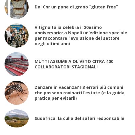
Dal Cnr un pane di grano “gluten free”
VitignoItalia celebra il 20esimo
anniversario: a Napoli un’edizione speciale
per raccontare l’evoluzione del settore
negli ultimi anni
MUTTI ASSUME A OLIVETO CITRA 400
COLLABORATORI STAGIONALI
Zanzare in vacanza? I 3 errori più comuni
che possono rovinarti l’estate (e la guida
pratica per evitarli)
Sudafrica: la culla del safari responsabile