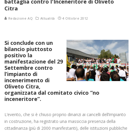
battaglia contro l'Inceneritore di Oliveto
Citra
Redazione AQ
Attualità
4 Ottobre 2012
Si conclude con un
bilancio piuttosto
positivo la
manifestazione del 29
Settembre contro
l’impianto di
incenerimento di
Oliveto Citra,
organizzata dal comitato civico “no
inceneritore”.
L’evento, che si è chiuso proprio dinanzi ai cancelli dell’impianto
in costruzione, ha registrato una massiccia presenza della
cittadinanza (più di 2000 manifestanti), delle istituzioni pubbliche