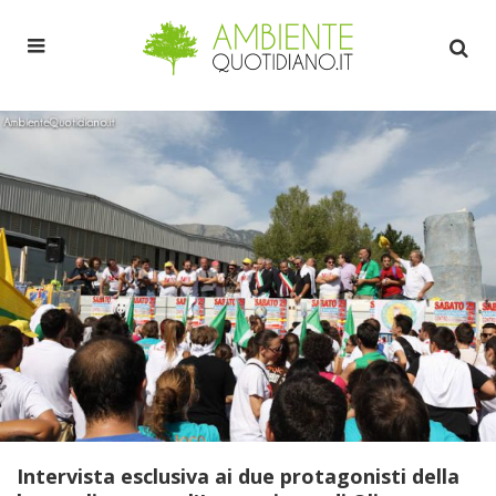
Intervista esclusiva ai due protagonisti della