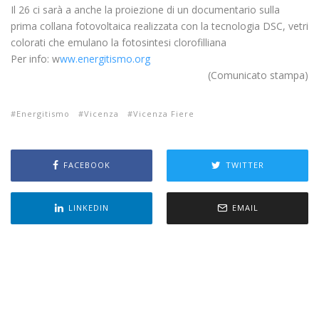
Il 26 ci sarà a anche la proiezione di un documentario sulla
prima collana fotovoltaica realizzata con la tecnologia DSC, vetri
colorati che emulano la fotosintesi clorofilliana
Per info: w
ww.energitismo.org
(Comunicato stampa)
Energitismo
Vicenza
Vicenza Fiere
FACEBOOK
TWITTER
LINKEDIN
EMAIL