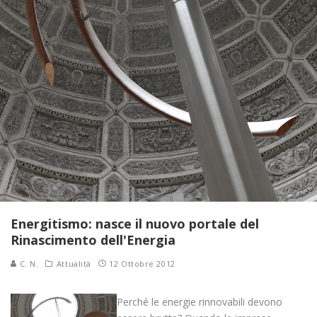
Energitismo: nasce il nuovo portale del
Rinascimento dell'Energia
C. N.
Attualità
12 Ottobre 2012
Perché le energie rinnovabili devono