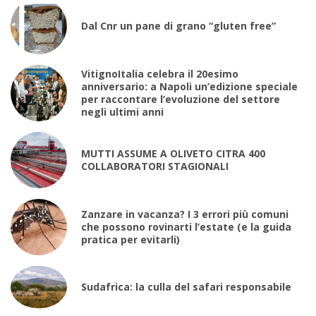
Dal Cnr un pane di grano “gluten free”
VitignoItalia celebra il 20esimo
anniversario: a Napoli un’edizione speciale
per raccontare l’evoluzione del settore
negli ultimi anni
MUTTI ASSUME A OLIVETO CITRA 400
COLLABORATORI STAGIONALI
Zanzare in vacanza? I 3 errori più comuni
che possono rovinarti l’estate (e la guida
pratica per evitarli)
Sudafrica: la culla del safari responsabile