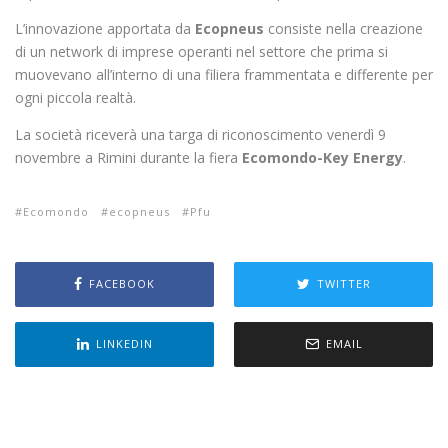
L’innovazione apportata da
Ecopneus
consiste nella creazione
di un network di imprese operanti nel settore che prima si
muovevano all’interno di una filiera frammentata e differente per
ogni piccola realtà.
La società riceverà una targa di riconoscimento venerdì 9
novembre a Rimini durante la fiera
Ecomondo-Key Energy
.
Ecomondo
ecopneus
Pfu
FACEBOOK
TWITTER
LINKEDIN
EMAIL