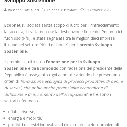
Sviluppo Sostenibile
Rosanna Bottiglieri
Aziende e Prodotti
18 Ottobre 2012
Ecopneus
, società senza scopo di lucro per il rintracciamento,
la raccolta, il trattamento e la destinazione finale dei Pneumatici
fuori uso (Pfu), è stata segnalata tra le migliori dieci imprese
italiane nel settore “rifiuti e risorse” per il
premio Sviluppo
Sostenibile
.
Il premio istituito dalla
Fondazione per lo Sviluppo
Sostenibile
e da
Ecomondo
con l’adesione del presidente della
Repubblica è assegnato ogni anno alle aziende che presentano
criteri di ‘
Innovazione ecologica di processi produttivi, di beni e
di servizi, che abbia anche potenzialità economiche di
diffusione e di incremento dell’occupazione
‘, e tre sono i
settori i riferimento:
rifiuti e risorse,
energia e mobilità,
prodotti e servizi innovativi ad elevate prestazioni ambientali.