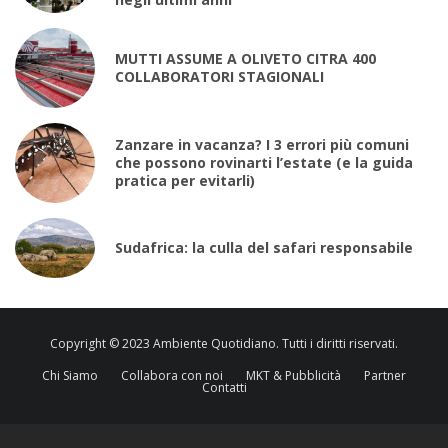
MUTTI ASSUME A OLIVETO CITRA 400
COLLABORATORI STAGIONALI
Zanzare in vacanza? I 3 errori più comuni
che possono rovinarti l’estate (e la guida
pratica per evitarli)
Sudafrica: la culla del safari responsabile
Copyright © 2023 Ambiente Quotidiano. Tutti i diritti riservati.
Chi Siamo
Collabora con noi
MKT & Pubblicità
Partner
Contatti