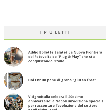
I PIÙ LETTI
Addio Bollette Salate? La Nuova Frontiera
del Fotovoltaico “Plug & Play” che sta
conquistando l’Italia
Dal Cnr un pane di grano “gluten free”
VitignoItalia celebra il 20esimo
anniversario: a Napoli un’edizione speciale
per raccontare l’evoluzione del settore
negli ultimi anni