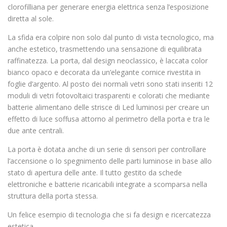
clorofilliana per generare energia elettrica senza l’esposizione
diretta al sole.
La sfida era colpire non solo dal punto di vista tecnologico, ma
anche estetico, trasmettendo una sensazione di equilibrata
raffinatezza. La porta, dal design neoclassico, è laccata color
bianco opaco e decorata da un’elegante cornice rivestita in
foglie d’argento. Al posto dei normali vetri sono stati inseriti 12
moduli di vetri fotovoltaici trasparenti e colorati che mediante
batterie alimentano delle strisce di Led luminosi per creare un
effetto di luce soffusa attorno al perimetro della porta e tra le
due ante centrali.
La porta è dotata anche di un serie di sensori per controllare
l’accensione o lo spegnimento delle parti luminose in base allo
stato di apertura delle ante. Il tutto gestito da schede
elettroniche e batterie ricaricabili integrate a scomparsa nella
struttura della porta stessa.
Un felice esempio di tecnologia che si fa design e ricercatezza
estetica.