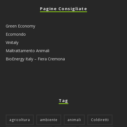
Pagine Consigliate
Green Economy
Ecomondo
Vinitaly
Maltrattamento Animali
BioEnergy Italy – Fiera Cremona
Tag
agricoltura
ambiente
animali
Coldiretti