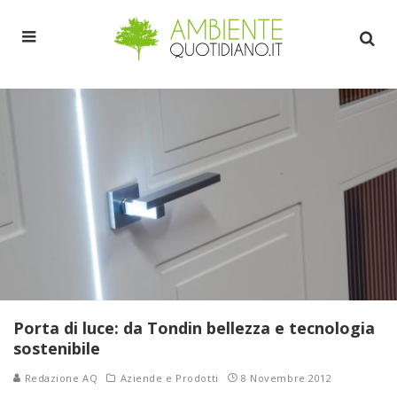
Porta di luce: da Tondin bellezza e tecnologia
sostenibile
Redazione AQ
Aziende e Prodotti
8 Novembre 2012