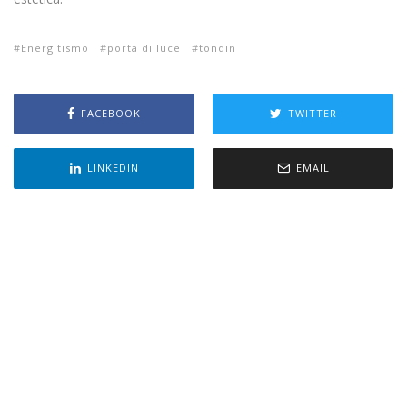
Energitismo
porta di luce
tondin
FACEBOOK
TWITTER
LINKEDIN
EMAIL