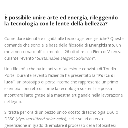
È possibile unire arte ed energia, rileggendo
la tecnologia con le lente della bellezza?
Come dare identità e dignità alle tecnologie energetiche? Queste
domande che sono alla base della filosofia di
Energitismo
, un
movimento nato ufficialmente il 26 ottobre alla Fiera di Vicenza
durante l’evento “
Sustainable Elegant Solutions
”.
Una filosofia che ha incontrato l’adesione convinta di Tondin
Porte. Durante l’evento l’azienda ha presentato la
“Porta di
luce”
, un prototipo di porta interna che rappresenta un primo
esempio concreto di come la tecnologia sostenibile possa
incontrare l’arte grazie alla maestria artigianale nella lavorazione
del legno.
Si tratta per ora di un pezzo unico dotato di tecnologia DSC o
DSSC (
dye-sensitized solar cells
), celle solari di terza
generazione in grado di emulare il processo della fotosintesi