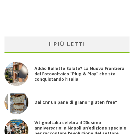
I PIÙ LETTI
Addio Bollette Salate? La Nuova Frontiera
del Fotovoltaico “Plug & Play” che sta
conquistando l’Italia
Dal Cnr un pane di grano “gluten free”
VitignoItalia celebra il 20esimo
anniversario: a Napoli un’edizione speciale
per raccontare l’evoluzione del settore