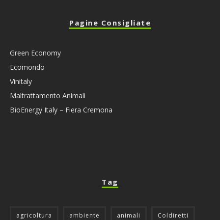
Pagine Consigliate
Green Economy
Ecomondo
Vinitaly
Maltrattamento Animali
BioEnergy Italy – Fiera Cremona
Tag
agricoltura
ambiente
animali
Coldiretti