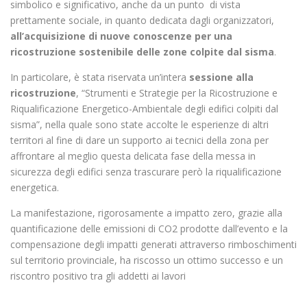
simbolico e significativo, anche da un punto di vista
prettamente sociale, in quanto dedicata dagli organizzatori,
all’acquisizione di nuove conoscenze per una
ricostruzione sostenibile delle zone colpite dal sisma
.
In particolare, è stata riservata un’intera
sessione alla
ricostruzione
, “Strumenti e Strategie per la Ricostruzione e
Riqualificazione Energetico-Ambientale degli edifici colpiti dal
sisma”, nella quale sono state accolte le esperienze di altri
territori al fine di dare un supporto ai tecnici della zona per
affrontare al meglio questa delicata fase della messa in
sicurezza degli edifici senza trascurare però la riqualificazione
energetica.
La manifestazione, rigorosamente a impatto zero, grazie alla
quantificazione delle emissioni di CO2 prodotte dall’evento e la
compensazione degli impatti generati attraverso rimboschimenti
sul territorio provinciale, ha riscosso un ottimo successo e un
riscontro positivo tra gli addetti ai lavori