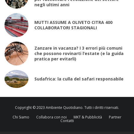
negli ultimi anni
MUTTI ASSUME A OLIVETO CITRA 400
COLLABORATORI STAGIONALI
Zanzare in vacanza? I 3 errori più comuni
che possono rovinarti l’estate (e la guida
pratica per evitarli)
Sudafrica: la culla del safari responsabile
Copyright © 2023 Ambiente Quotidiano. Tutti i diritti riservati.
Chi Siamo
Collabora con noi
MKT & Pubblicità
Partner
Contatti