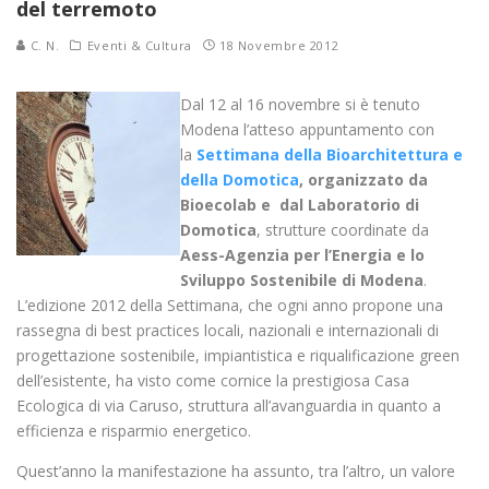
del terremoto
C. N.
Eventi & Cultura
18 Novembre 2012
Dal 12 al 16 novembre si è tenuto
Modena l’atteso appuntamento con
la
Settimana della Bioarchitettura e
della Domotica
, organizzato da
Bioecolab e dal Laboratorio di
Domotica
, strutture coordinate da
Aess-Agenzia per l’Energia e lo
Sviluppo Sostenibile di Modena
.
L’edizione 2012 della Settimana, che ogni anno propone una
rassegna di best practices locali, nazionali e internazionali di
progettazione sostenibile, impiantistica e riqualificazione green
dell’esistente, ha visto come cornice la prestigiosa Casa
Ecologica di via Caruso, struttura all’avanguardia in quanto a
efficienza e risparmio energetico.
Quest’anno la manifestazione ha assunto, tra l’altro, un valore