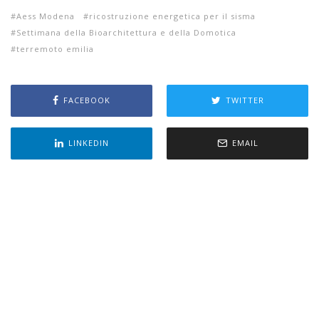
Aess Modena
ricostruzione energetica per il sisma
Settimana della Bioarchitettura e della Domotica
terremoto emilia
FACEBOOK
TWITTER
LINKEDIN
EMAIL