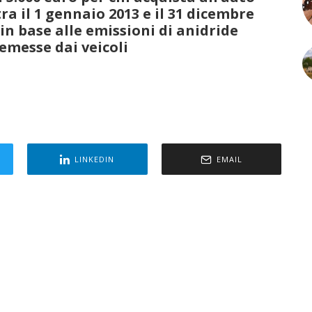
tra il 1 gennaio 2013 e il 31 dicembre
 in base alle emissioni di anidride
emesse dai veicoli
LINKEDIN
EMAIL