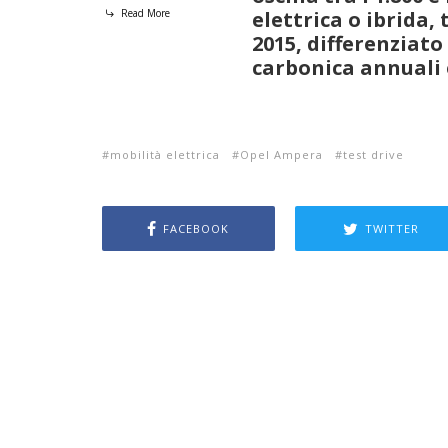
Read More
elettrica o ibrida, 
2015, differenziato
carbonica annuali 
mobilità elettrica
Opel Ampera
test drive
FACEBOOK
TWITTER