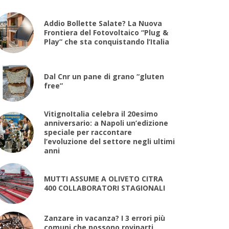
Addio Bollette Salate? La Nuova
Frontiera del Fotovoltaico “Plug &
Play” che sta conquistando l’Italia
Dal Cnr un pane di grano “gluten
free”
VitignoItalia celebra il 20esimo
anniversario: a Napoli un’edizione
speciale per raccontare
l’evoluzione del settore negli ultimi
anni
MUTTI ASSUME A OLIVETO CITRA
400 COLLABORATORI STAGIONALI
Zanzare in vacanza? I 3 errori più
comuni che possono rovinarti