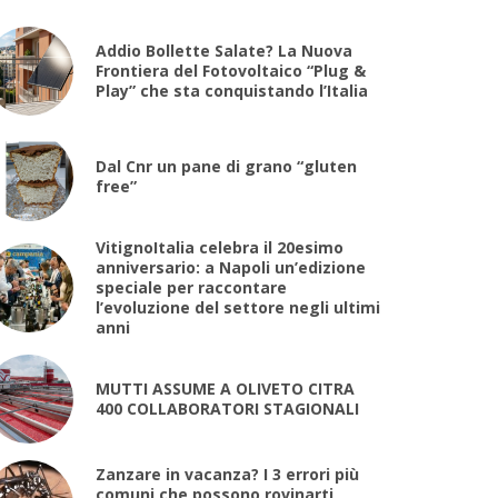
Addio Bollette Salate? La Nuova
Frontiera del Fotovoltaico “Plug &
Play” che sta conquistando l’Italia
Dal Cnr un pane di grano “gluten
free”
VitignoItalia celebra il 20esimo
anniversario: a Napoli un’edizione
speciale per raccontare
l’evoluzione del settore negli ultimi
anni
MUTTI ASSUME A OLIVETO CITRA
400 COLLABORATORI STAGIONALI
Zanzare in vacanza? I 3 errori più
comuni che possono rovinarti