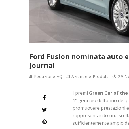
Ford Fusion nominata auto e
Journal
Redazione AQ
Aziende e Prodotti
29 N
I premi
Green Car of the
1° gennaio dell’anno del p
promuovere prestazioni eco
rappresentando una scelta
sufficientemente ampio d