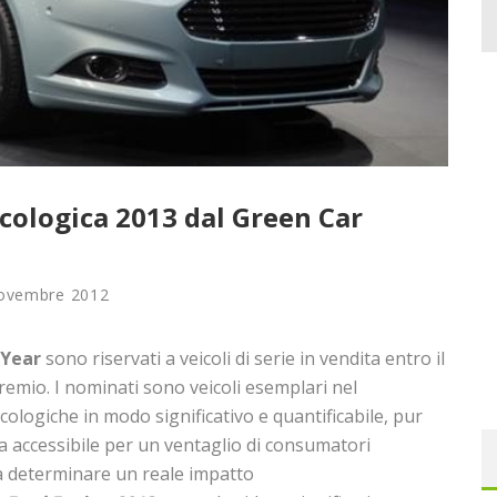
cologica 2013 dal Green Car
ovembre 2012
 Year
sono riservati a veicoli di serie in vendita entro il
remio. I nominati sono veicoli esemplari nel
logiche in modo significativo e quantificabile, pur
 accessibile per un ventaglio di consumatori
a determinare un reale impatto