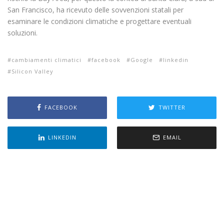
San Francisco, ha ricevuto delle sovvenzioni statali per
esaminare le condizioni climatiche e progettare eventuali
soluzioni.
cambiamenti climatici
facebook
Google
linkedin
Silicon Valley
FACEBOOK
TWITTER
LINKEDIN
EMAIL