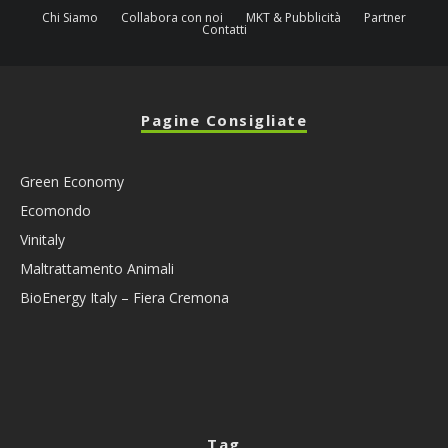
Chi Siamo
Collabora con noi
MKT & Pubblicità
Partner
Contatti
Pagine Consigliate
Green Economy
Ecomondo
Vinitaly
Maltrattamento Animali
BioEnergy Italy – Fiera Cremona
Tag