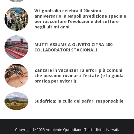
VitignoItalia celebra il 20esimo
anniversario: a Napoli un’edizione speciale
per raccontare l’evoluzione del settore
negli ultimi anni
MUTTI ASSUME A OLIVETO CITRA 400
COLLABORATORI STAGIONALI
Zanzare in vacanza? I 3 errori più comuni
che possono rovinarti l’estate (e la guida
pratica per evitarli)
Sudafrica: la culla del safari responsabile
Copyright © 2023 Ambiente Quotidiano. Tutti i diritti riservati.