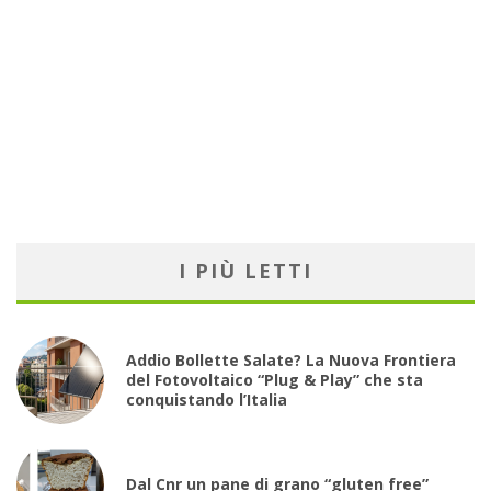
I PIÙ LETTI
Addio Bollette Salate? La Nuova Frontiera
del Fotovoltaico “Plug & Play” che sta
conquistando l’Italia
Dal Cnr un pane di grano “gluten free”