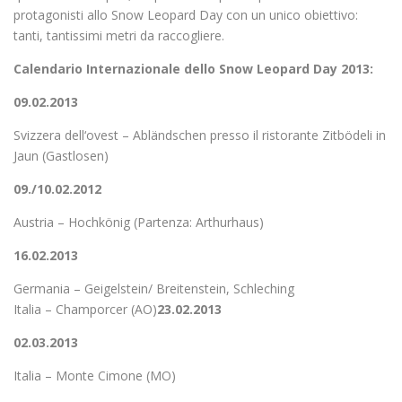
protagonisti allo Snow Leopard Day con un unico obiettivo:
tanti, tantissimi metri da raccogliere.
Calendario Internazionale dello Snow Leopard D
ay 2013:
09.02.2013
Svizzera dell‘ovest – Abländschen presso il ristorante Zitbödeli in
Jaun (Gastlosen)
09./10.02.2012
Austria – Hochkönig (Partenza: Arthurhaus)
16.02.2013
Germania – Geigelstein/ Breitenstein, Schleching
Italia – Champorcer (AO)
23.02.2013
02.03.2013
Italia – Monte Cimone (MO)