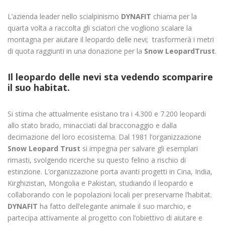
L’azienda leader nello scialpinismo
DYNAFIT
chiama per la
quarta volta a raccolta gli sciatori che vogliono scalare la
montagna per aiutare il leopardo delle nevi; trasformerà i metri
di quota raggiunti in una donazione per la
Snow LeopardTrust
.
Il leopardo delle nevi sta vedendo scomparire
il suo habitat.
Si stima che attualmente esistano tra i 4.300 e 7.200 leopardi
allo stato brado, minacciati dal bracconaggio e dalla
decimazione del loro ecosistema. Dal 1981 l’organizzazione
Snow Leopard Trust
si impegna per salvare gli esemplari
rimasti, svolgendo ricerche su questo felino a rischio di
estinzione. L’organizzazione porta avanti progetti in Cina, India,
Kirghizistan, Mongolia e Pakistan, studiando il leopardo e
collaborando con le popolazioni locali per preservarne l’habitat.
DYNAFIT
ha fatto dell’elegante animale il suo marchio, e
partecipa attivamente al progetto con l’obiettivo di aiutare e