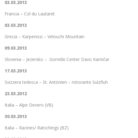
03.03.2013
Francia – Col du Lautaret
03.03.2013
Grecia – Karpenissi – Velouchi Mountain
09.03.2013
Slovenia – Jezersko – Gorniški Center Davo Karničar
17.03.2013
Svizzera tedesca – St. Antönien – ristorante Sulzfluh
23.03.2012
Italia – Alpe Devero (VB)
30.03.2013
Italia – Racines/ Ratschings (BZ)