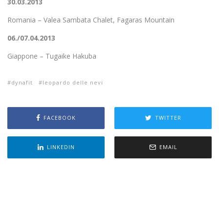
30.03.2013
Romania – Valea Sambata Chalet, Fagaras Mountain
06./07.04.2013
Giappone – Tugaike Hakuba
dynafit
leopardo delle nevi
FACEBOOK
TWITTER
LINKEDIN
EMAIL