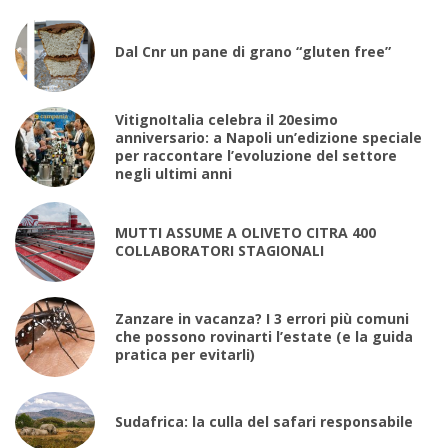
Dal Cnr un pane di grano “gluten free”
VitignoItalia celebra il 20esimo
anniversario: a Napoli un’edizione speciale
per raccontare l’evoluzione del settore
negli ultimi anni
MUTTI ASSUME A OLIVETO CITRA 400
COLLABORATORI STAGIONALI
Zanzare in vacanza? I 3 errori più comuni
che possono rovinarti l’estate (e la guida
pratica per evitarli)
Sudafrica: la culla del safari responsabile