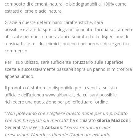
composto di elementi naturali e biodegradabili al 100% come
estratti di erbe e acidi naturali.
Grazie a queste determinanti caratteristiche, sarà
possibile evitare lo spreco di grandi quantità d’acqua solitamente
utilizzate per queste operazioni e soprattutto la dispersione di
tensioattivi e residui chimici contenuti nei normali detergenti in
commercio.
Per il suo utilizzo, sarà sufficiente spruzzarlo sulla superficie
scelta e successivamente passarvi sopra un panno in microfibra
appena umido.
Il prodotto è stato reso disponibile per la vendita sul sito
ufficiale dell’azienda www.airbank.it, da cui sarà possibile
richiedere una quotazione per poi effettuare l’ordine.
“
Non potevamo che scegliere questo nome per un prodotto
che non ha eguali sul mercato
” ha dichiarato
Gloria Mazzoni
,
General Manager di
Airbank
. “
Senza rinunciare alle
prestazioni, Waterless difende l’Ambiente evitando