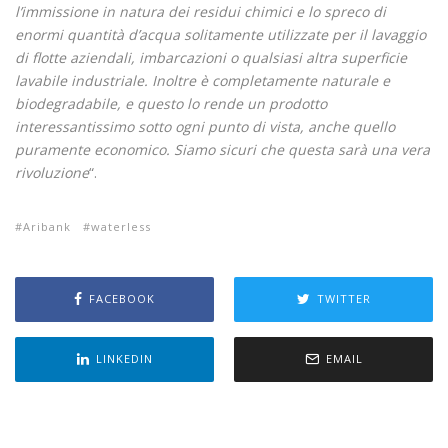
l’immissione in natura dei residui chimici e lo spreco di
enormi quantità d’acqua solitamente utilizzate per il lavaggio
di flotte aziendali, imbarcazioni o qualsiasi altra superficie
lavabile industriale. Inoltre è completamente naturale e
biodegradabile, e questo lo rende un prodotto
interessantissimo sotto ogni punto di vista, anche quello
puramente economico. Siamo sicuri che questa sarà una vera
rivoluzione
“.
Aribank
waterless
FACEBOOK
TWITTER
LINKEDIN
EMAIL