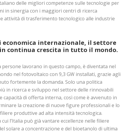
 italiano delle migliori competenze sulle tecnologie per
ni in sinergia con i maggiori centri di ricerca
ge attività di trasferimento tecnologico alle industrie
i economica internazionale, il settore
 in continua crescita in tutto il mondo.
ila persone lavorano in questo campo, è diventata nel
ondo nel fotovoltaico con 9,3 GW installati, grazie agli
nuto fortemente la domanda. Solo una politica
iù in ricerca e sviluppo nel settore delle rinnovabili
capacità di offerta interna, così come è avvenuto in
erminare la creazione di nuove figure professionali e lo
filiere produttive ad alta intensità tecnologica.
 cui l’Italia può già vantare eccellenze nelle filiere
del solare a concentrazione e del bioetanolo di ultima