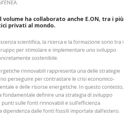
ll’ENEA.
el volume ha collaborato anche
E.ON
, tra i più
ici privati al mondo.
cenza scientifica, la ricerca e la formazione sono tra i
 Gruppo per stimolare e implementare uno sviluppo
oncretamente sostenibile.
ergetiche rinnovabili rappresenta una delle strategie
ono perseguire per contrastare le crisi economico-
ientale e delle risorse energetiche. In questo contesto,
a fondamentale definire una strategia di sviluppo
unti sulle fonti rinnovabili e sull’efficienza
 dipendenza dalle fonti fossili importate dall’estero.