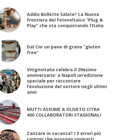
Addio Bollette Salate? La Nuova
Frontiera del Fotovoltaico “Plug &
Play” che sta conquistando l’Italia
Dal Cnr un pane di grano “gluten
free”
VitignoItalia celebra il 20esimo
anniversario: a Napoli un’edizione
speciale per raccontare
l’evoluzione del settore negli ultimi
anni
MUTTI ASSUME A OLIVETO CITRA
400 COLLABORATORI STAGIONALI
Zanzare in vacanza? I 3 errori più
comuni che possono rovinarti