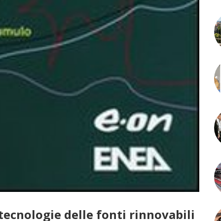
tecnologie delle fonti rinnovabili