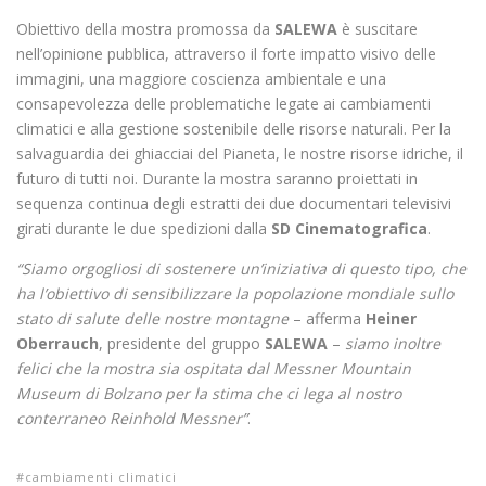
Obiettivo della mostra promossa da
SALEWA
è suscitare
nell’opinione pubblica, attraverso il forte impatto visivo delle
immagini, una maggiore coscienza ambientale e una
consapevolezza delle problematiche legate ai cambiamenti
climatici e alla gestione sostenibile delle risorse naturali. Per la
salvaguardia dei ghiacciai del Pianeta, le nostre risorse idriche, il
futuro di tutti noi. Durante la mostra saranno proiettati in
sequenza continua degli estratti dei due documentari televisivi
girati durante le due spedizioni dalla
SD Cinematografica
.
“Siamo orgogliosi di sostenere un’iniziativa di questo tipo, che
ha l’obiettivo di sensibilizzare la popolazione mondiale sullo
stato di salute delle nostre montagne
– afferma
Heiner
Oberrauch
, presidente del gruppo
SALEWA
–
siamo inoltre
felici che la mostra sia ospitata dal Messner Mountain
Museum di Bolzano per la stima che ci lega al nostro
conterraneo Reinhold Messner”
.
cambiamenti climatici