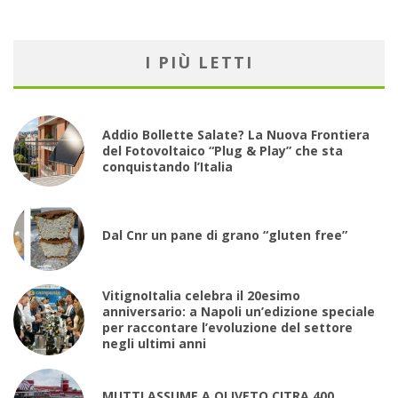
I PIÙ LETTI
Addio Bollette Salate? La Nuova Frontiera
del Fotovoltaico “Plug & Play” che sta
conquistando l’Italia
Dal Cnr un pane di grano “gluten free”
VitignoItalia celebra il 20esimo
anniversario: a Napoli un’edizione speciale
per raccontare l’evoluzione del settore
negli ultimi anni
MUTTI ASSUME A OLIVETO CITRA 400