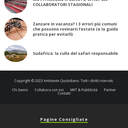
COLLABORATORI STAGIONALI
Zanzare in vacanza? I 3 errori più comuni
che possono rovinarti l’estate (e la guida
pratica per evitarli)
Sudafrica: la culla del safari responsabile
Copyright © 2023 Ambiente Quotidiano. Tutti i diritti riservati.
Chi Siamo
Collabora con noi
MKT & Pubblicità
Partner
Contatti
Pagine Consigliate