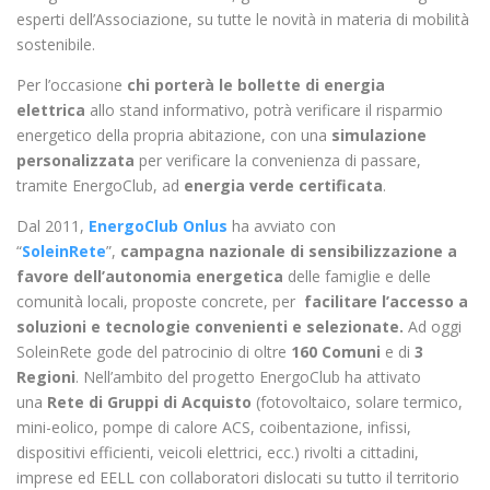
esperti dell’Associazione, su tutte le novità in materia di mobilità
sostenibile.
Per l’occasione
chi porterà le bollette di energia
elettrica
allo stand informativo, potrà verificare il risparmio
energetico della propria abitazione, con una
simulazione
personalizzata
per verificare la convenienza di passare,
tramite EnergoClub, ad
energia verde certificata
.
Dal 2011,
EnergoClub Onlus
ha avviato con
“
SoleinRete
”,
campagna nazionale di sensibilizzazione a
favore dell’autonomia energetica
delle famiglie e delle
comunità locali, proposte concrete, per
facilitare l’accesso a
soluzioni e tecnologie convenienti e selezionate.
Ad oggi
SoleinRete gode del patrocinio di oltre
160 Comuni
e di
3
Regioni
. Nell’ambito del progetto EnergoClub ha attivato
una
Rete di Gruppi di Acquisto
(fotovoltaico, solare termico,
mini-eolico, pompe di calore ACS, coibentazione, infissi,
dispositivi efficienti, veicoli elettrici, ecc.) rivolti a cittadini,
imprese ed EELL con collaboratori dislocati su tutto il territorio