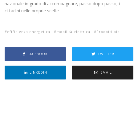
nazionale in grado di accompagnare, passo dopo passo, i
cittadini nelle proprie scelte.
effficienza energetica
mobilità elettrica
Prodotti bio
FACEBOOK
TWITTER
LINKEDIN
EMAIL