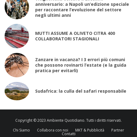
anniversario: a Napoli un’edizione speciale
per raccontare l’evoluzione del settore
negli ultimi anni
MUTTI ASSUME A OLIVETO CITRA 400
COLLABORATORI STAGIONALI
Zanzare in vacanza? I 3 errori più comuni
che possono rovinarti l’estate (e la guida
pratica per evitarli)
Sudafrica: la culla del safari responsabile
Copyright © 2023 Ambiente Quotidiano. Tutti i diritti riservati.
Chi Siamo
Collabora con noi
MKT & Pubblicità
Partner
Contatti