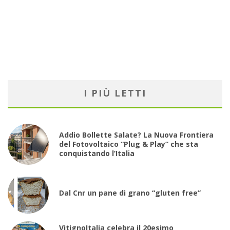
I PIÙ LETTI
Addio Bollette Salate? La Nuova Frontiera
del Fotovoltaico “Plug & Play” che sta
conquistando l’Italia
Dal Cnr un pane di grano “gluten free”
VitignoItalia celebra il 20esimo