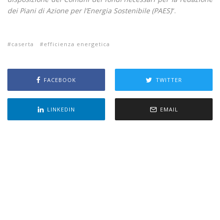
dei Piani di Azione per l’Energia Sostenibile (PAES)
“.
caserta
efficienza energetica
FACEBOOK
TWITTER
LINKEDIN
EMAIL