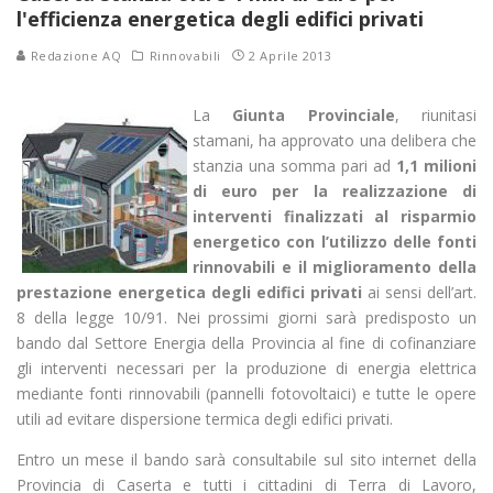
l'efficienza energetica degli edifici privati
Redazione AQ
Rinnovabili
2 Aprile 2013
La
Giunta Provinciale
, riunitasi
stamani, ha approvato una delibera che
stanzia una somma pari ad
1,1 milioni
di euro per la realizzazione di
interventi finalizzati al risparmio
energetico con l’utilizzo delle fonti
rinnovabili e il miglioramento della
prestazione energetica degli edifici
privati
ai sensi dell’art.
8 della legge 10/91. Nei prossimi giorni sarà predisposto un
bando dal Settore Energia della Provincia al fine di cofinanziare
gli interventi necessari per la produzione di energia elettrica
mediante fonti rinnovabili (pannelli fotovoltaici) e tutte le opere
utili ad evitare dispersione termica degli edifici privati.
Entro un mese il bando sarà consultabile sul sito internet della
Provincia di Caserta e tutti i cittadini di Terra di Lavoro,