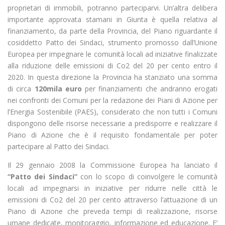
proprietari di immobili, potranno parteciparvi. Un’altra delibera
importante approvata stamani in Giunta è quella relativa al
finanziamento, da parte della Provincia, del Piano riguardante il
cosiddetto Patto dei Sindaci, strumento promosso dall’Unione
Europea per impegnare le comunità locali ad iniziative finalizzate
alla riduzione delle emissioni di Co2 del 20 per cento entro il
2020. In questa direzione la Provincia ha stanziato una somma
di circa
120mila euro
per finanziamenti che andranno erogati
nei confronti dei Comuni per la redazione dei Piani di Azione per
l’Energia Sostenibile (PAES), considerato che non tutti i Comuni
dispongono delle risorse necessarie a predisporre e realizzare il
Piano di Azione che è il requisito fondamentale per poter
partecipare al Patto dei Sindaci.
Il 29 gennaio 2008 la Commissione Europea ha lanciato il
“Patto dei Sindaci”
con lo scopo di coinvolgere le comunità
locali ad impegnarsi in iniziative per ridurre nelle città le
emissioni di Co2 del 20 per cento attraverso l’attuazione di un
Piano di Azione che preveda tempi di realizzazione, risorse
umane dedicate, monitoraggio, informazione ed educazione. E’