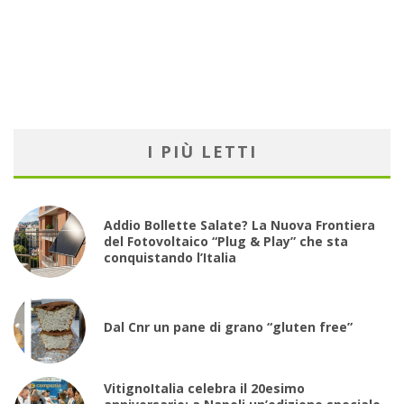
I PIÙ LETTI
Addio Bollette Salate? La Nuova Frontiera
del Fotovoltaico “Plug & Play” che sta
conquistando l’Italia
Dal Cnr un pane di grano “gluten free”
VitignoItalia celebra il 20esimo