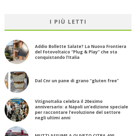
I PIÙ LETTI
Addio Bollette Salate? La Nuova Frontiera
del Fotovoltaico “Plug & Play” che sta
conquistando l’Italia
Dal Cnr un pane di grano “gluten free”
VitignoItalia celebra il 20esimo
anniversario: a Napoli un’edizione speciale
per raccontare l’evoluzione del settore
negli ultimi anni
MUTTI ASSUME A OLIVETO CITRA 400