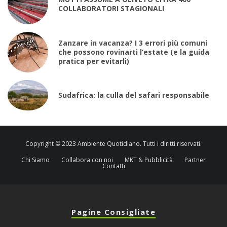
COLLABORATORI STAGIONALI
Zanzare in vacanza? I 3 errori più comuni
che possono rovinarti l’estate (e la guida
pratica per evitarli)
Sudafrica: la culla del safari responsabile
Copyright © 2023 Ambiente Quotidiano. Tutti i diritti riservati.
Chi Siamo
Collabora con noi
MKT & Pubblicità
Partner
Contatti
Pagine Consigliate