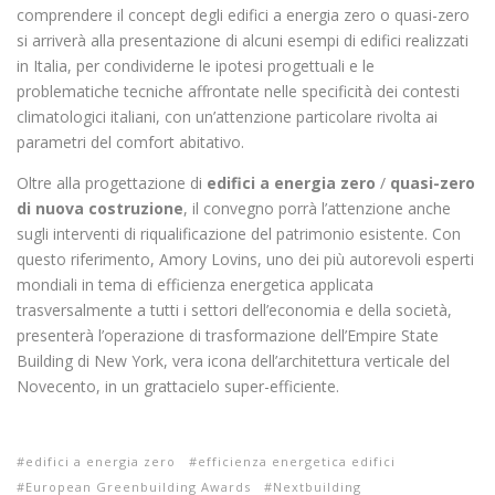
comprendere il concept degli edifici a energia zero o quasi-zero
si arriverà alla presentazione di alcuni esempi di edifici realizzati
in Italia, per condividerne le ipotesi progettuali e le
problematiche tecniche affrontate nelle specificità dei contesti
climatologici italiani, con un’attenzione particolare rivolta ai
parametri del comfort abitativo.
Oltre alla progettazione di
edifici a energia zero
/
quasi-zero
di nuova costruzione
, il convegno porrà l’attenzione anche
sugli interventi di riqualificazione del patrimonio esistente. Con
questo riferimento, Amory Lovins, uno dei più autorevoli esperti
mondiali in tema di efficienza energetica applicata
trasversalmente a tutti i settori dell’economia e della società,
presenterà l’operazione di trasformazione dell’Empire State
Building di New York, vera icona dell’architettura verticale del
Novecento, in un grattacielo super-efficiente.
edifici a energia zero
efficienza energetica edifici
European Greenbuilding Awards
Nextbuilding