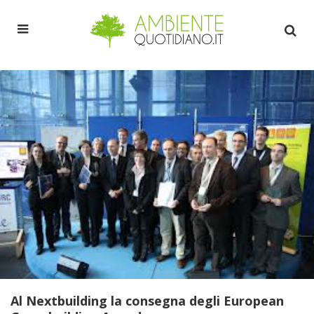
Al Nextbuilding la consegna degli European