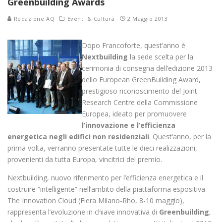
Greenbuilding Awards
Redazione AQ
Eventi & Cultura
2 Maggio 2013
Dopo Francoforte, quest’anno è
Nextbuilding
la sede scelta per la
cerimonia di consegna dell’edizione 2013
dello European GreenBuilding Award,
prestigioso riconoscimento del Joint
Research Centre della Commissione
Europea, ideato per promuovere
l’innovazione e l’efficienza
energetica negli edifici non residenziali
. Quest’anno, per la
prima volta, verranno presentate tutte le dieci realizzazioni,
provenienti da tutta Europa, vincitrici del premio.
Nextbuilding, nuovo riferimento per l’efficienza energetica e il
costruire “intelligente” nell’ambito della piattaforma espositiva
The Innovation Cloud (Fiera Milano-Rho, 8-10 maggio),
rappresenta l’evoluzione in chiave innovativa di
Greenbuilding
,