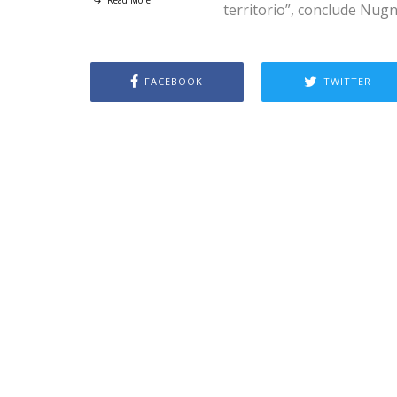
Read More
territorio”, conclude Nugn
FACEBOOK
TWITTER