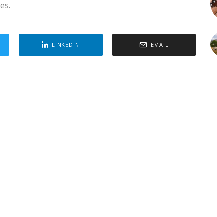
es.
LINKEDIN
EMAIL