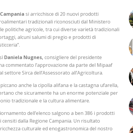
Campania
si arricchisce di 20 nuovi prodotti
oalimentari tradizionali riconosciuti dal Ministero
le politiche agricole, tra cui diverse varietà tradizionali
ortaggi, alcuni salumi di pregio e prodotti di
ticceria”.
sì
Daniela Nugnes,
consigliere del presidente
, ha commentato l’approvazione da parte del Mipaaf
 settore Sirca dell’Assessorato all’Agricoltura.
iccano anche la cipolla alifana e la castagna ufarella,
sertano che sicuramente ha un enorme potenziale per
onio tradizionale e la cultura alimentare.
iornamento dell’elenco salgono a ben 386 i prodotti
i censiti dalla Regione Campania. Un risultato
a ricchezza culturale ed enogastronomica del nostro