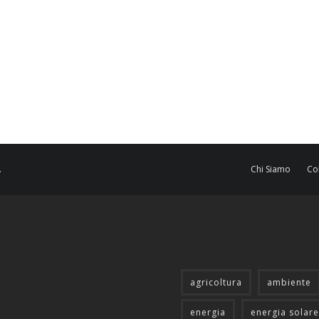
.
Chi Siamo
Co
agricoltura
ambiente
energia
energia solare