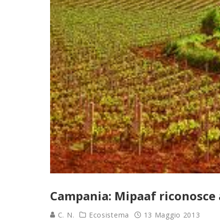
Campania: Mipaaf riconosce a
C. N.
Ecosistema
13 Maggio 2013