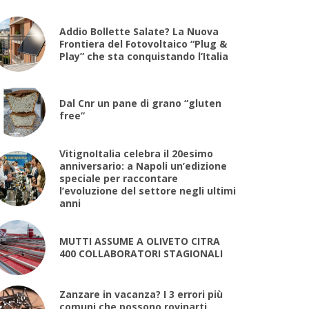
Addio Bollette Salate? La Nuova
Frontiera del Fotovoltaico “Plug &
Play” che sta conquistando l’Italia
Dal Cnr un pane di grano “gluten
free”
VitignoItalia celebra il 20esimo
anniversario: a Napoli un’edizione
speciale per raccontare
l’evoluzione del settore negli ultimi
anni
MUTTI ASSUME A OLIVETO CITRA
400 COLLABORATORI STAGIONALI
Zanzare in vacanza? I 3 errori più
comuni che possono rovinarti