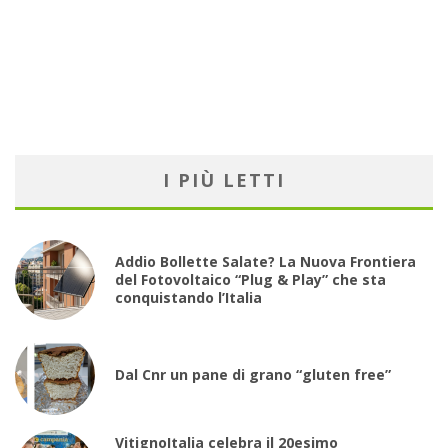
I PIÙ LETTI
Addio Bollette Salate? La Nuova Frontiera
del Fotovoltaico “Plug & Play” che sta
conquistando l’Italia
Dal Cnr un pane di grano “gluten free”
VitignoItalia celebra il 20esimo