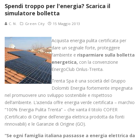
Spendi troppo per l'energia? Scarica il
simulatore bolletta
C. N.
Green City
15 Maggio 2013
Acquista energia pulita certificata per
dare un segnale forte, proteggere
l’ambiente e
risparmiare sulla bolletta
energetica,
con la convenzione
EnergoClub Onlus-Trenta.
Trenta Spa è una società del Gruppo
Dolomiti Energia fortemente impegnata
nel promuovere uno sviluppo sostenibile e rispettoso
dell’ambiente. L’azienda offre energia verde certificata – marchio
“100% Energia Pulita Trenta” – che vanta il titolo COFER
(Certificato di Origine dell’energia elettrica prodotta da fonti
rinnovabili) e le Garanzie di Origine (GO).
“Se ogni famiglia italiana passasse a energia elettrica da