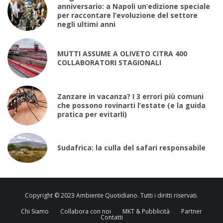
anniversario: a Napoli un’edizione speciale
per raccontare l’evoluzione del settore
negli ultimi anni
MUTTI ASSUME A OLIVETO CITRA 400
COLLABORATORI STAGIONALI
Zanzare in vacanza? I 3 errori più comuni
che possono rovinarti l’estate (e la guida
pratica per evitarli)
Sudafrica: la culla del safari responsabile
Copyright © 2023 Ambiente Quotidiano. Tutti i diritti riservati.
Chi Siamo
Collabora con noi
MKT & Pubblicità
Partner
Contatti