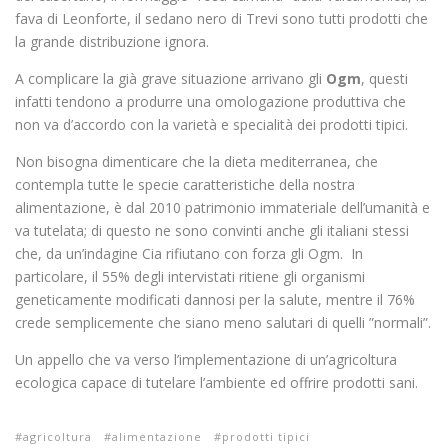
fava di Leonforte, il sedano nero di Trevi sono tutti prodotti che
la grande distribuzione ignora.
A complicare la già grave situazione arrivano gli
Ogm
, questi
infatti tendono a produrre una omologazione produttiva che
non va d’accordo con la varietà e specialità dei prodotti tipici.
Non bisogna dimenticare che la dieta mediterranea, che
contempla tutte le specie caratteristiche della nostra
alimentazione, è dal 2010 patrimonio immateriale dell’umanità e
va tutelata; di questo ne sono convinti anche gli italiani stessi
che, da un’indagine Cia rifiutano con forza gli Ogm. In
particolare, il 55% degli intervistati ritiene gli organismi
geneticamente modificati dannosi per la salute, mentre il 76%
crede semplicemente che siano meno salutari di quelli ”normali”.
Un appello che va verso l’implementazione di un’agricoltura
ecologica capace di tutelare l’ambiente ed offrire prodotti sani.
agricoltura
alimentazione
prodotti tipici