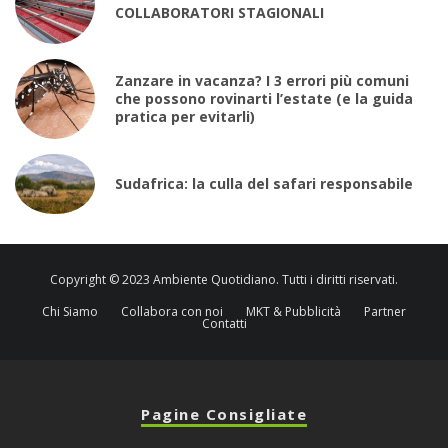
COLLABORATORI STAGIONALI
Zanzare in vacanza? I 3 errori più comuni
che possono rovinarti l’estate (e la guida
pratica per evitarli)
Sudafrica: la culla del safari responsabile
Copyright © 2023 Ambiente Quotidiano. Tutti i diritti riservati.
Chi Siamo
Collabora con noi
MKT & Pubblicità
Partner
Contatti
Pagine Consigliate