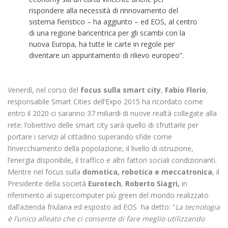
rispondere alla necessità di rinnovamento del
sistema fieristico – ha aggiunto – ed EOS, al centro
di una regione baricentrica per gli scambi con la
nuova Europa, ha tutte le carte in regole per
diventare un appuntamento di rilievo europeo”.
Venerdì, nel corso del
focus sulla smart city
,
Fabio Florio
,
responsabile Smart Cities dell’Expo 2015 ha ricordato come
entro il 2020 ci saranno 37 miliardi di nuove realtà collegate alla
rete: l’obiettivo delle smart city sarà quello di sfruttarle per
portare i servizi al cittadino superando sfide come
l’invecchiamento della popolazione, il livello di istruzione,
l’energia disponibile, il traffico e altri fattori sociali condizionanti.
Mentre nel focus sulla
domotica, robotica e meccatronica
, il
Presidente della società
Eurotech
,
Roberto Siagri,
in
riferimento al supercomputer più green del mondo realizzato
dall’azienda friulana ed esposto ad EOS ha detto: “
La tecnologia
è l’unico alleato che ci consente di fare meglio utilizzando