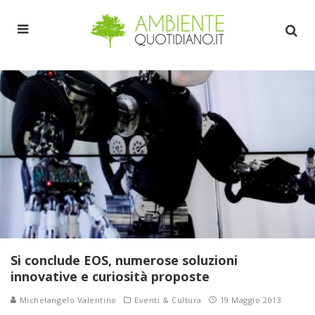
Si conclude EOS, numerose soluzioni
innovative e curiosità proposte
Michelangelo Valentino
Eventi & Cultura
19 Maggio 2013