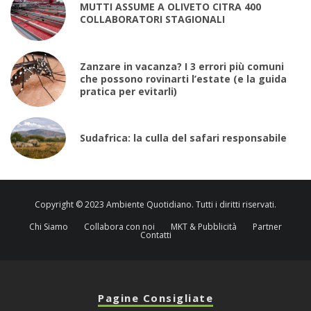
MUTTI ASSUME A OLIVETO CITRA 400
COLLABORATORI STAGIONALI
Zanzare in vacanza? I 3 errori più comuni
che possono rovinarti l’estate (e la guida
pratica per evitarli)
Sudafrica: la culla del safari responsabile
Copyright © 2023 Ambiente Quotidiano. Tutti i diritti riservati.
Chi Siamo
Collabora con noi
MKT & Pubblicità
Partner
Contatti
Pagine Consigliate