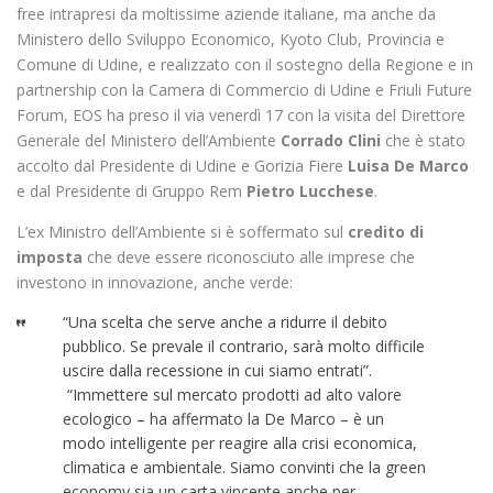
free intrapresi da moltissime aziende italiane, ma anche da
Ministero dello Sviluppo Economico, Kyoto Club, Provincia e
Comune di Udine, e realizzato con il sostegno della Regione e in
partnership con la Camera di Commercio di Udine e Friuli Future
Forum, EOS ha preso il via venerdì 17 con la visita del Direttore
Generale del Ministero dell’Ambiente
Corrado Clini
che è stato
accolto dal Presidente di Udine e Gorizia Fiere
Luisa De Marco
e dal Presidente di Gruppo Rem
Pietro Lucchese
.
L’ex Ministro dell’Ambiente si è soffermato sul
credito di
imposta
che deve essere riconosciuto alle imprese che
investono in innovazione, anche verde:
“Una scelta che serve anche a ridurre il debito
pubblico. Se prevale il contrario, sarà molto difficile
uscire dalla recessione in cui siamo entrati”.
“Immettere sul mercato prodotti ad alto valore
ecologico – ha affermato la De Marco – è un
modo intelligente per reagire alla crisi economica,
climatica e ambientale. Siamo convinti che la green
economy sia un carta vincente anche per