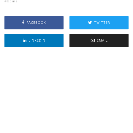
Udine
FACEBOOK
TWITTER
LINKEDIN
EMAIL