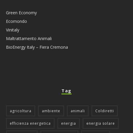
Green Economy
Ecomondo
Vinitaly
Maltrattamento Animali
BioEnergy Italy – Fiera Cremona
Tag
agricoltura
ambiente
animali
Coldiretti
efficienza energetica
energia
energia solare