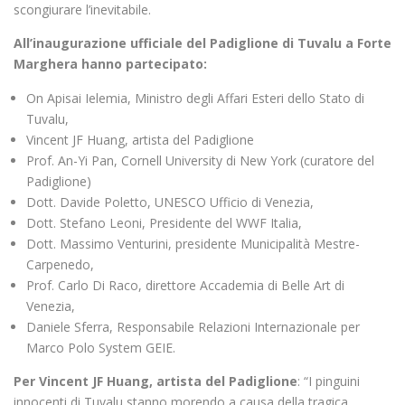
scongiurare l’inevitabile.
All’inaugurazione ufficiale del Padiglione di Tuvalu a Forte
Marghera hanno partecipato:
On Apisai Ielemia, Ministro degli Affari Esteri dello Stato di
Tuvalu,
Vincent JF Huang, artista del Padiglione
Prof. An-Yi Pan, Cornell University di New York (curatore del
Padiglione)
Dott. Davide Poletto, UNESCO Ufficio di Venezia,
Dott. Stefano Leoni, Presidente del WWF Italia,
Dott. Massimo Venturini, presidente Municipalità Mestre-
Carpenedo,
Prof. Carlo Di Raco, direttore Accademia di Belle Art di
Venezia,
Daniele Sferra, Responsabile Relazioni Internazionale per
Marco Polo System GEIE.
Per Vincent JF Huang, artista del Padiglione
: “I pinguini
innocenti di Tuvalu stanno morendo a causa della tragica