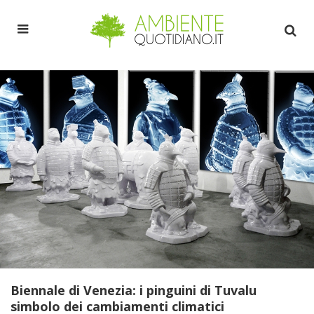
Biennale di Venezia: i pinguini di Tuvalu
simbolo dei cambiamenti climatici