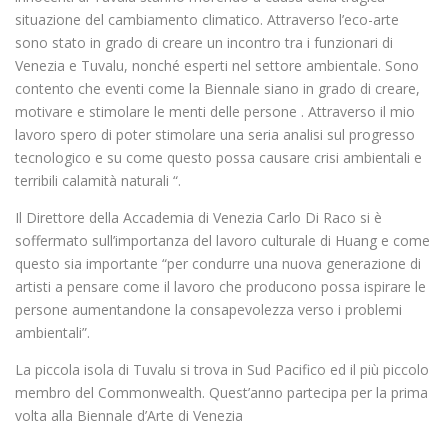
situazione del cambiamento climatico. Attraverso l’eco-arte
sono stato in grado di creare un incontro tra i funzionari di
Venezia e Tuvalu, nonché esperti nel settore ambientale. Sono
contento che eventi come la Biennale siano in grado di creare,
motivare e stimolare le menti delle persone . Attraverso il mio
lavoro spero di poter stimolare una seria analisi sul progresso
tecnologico e su come questo possa causare crisi ambientali e
terribili calamità naturali “.
Il Direttore della Accademia di Venezia Carlo Di Raco si è
soffermato sull’importanza del lavoro culturale di Huang e come
questo sia importante “per condurre una nuova generazione di
artisti a pensare come il lavoro che producono possa ispirare le
persone aumentandone la consapevolezza verso i problemi
ambientali”.
La piccola isola di Tuvalu si trova in Sud Pacifico ed il più piccolo
membro del Commonwealth. Quest’anno partecipa per la prima
volta alla Biennale d’Arte di Venezia