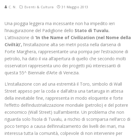
C. N.
Eventi & Cultura
31 Maggio 2013
Una pioggia leggera ma incessante non ha impedito ieri
l’inaugurazione del Padiglione dello
Stato di Tuvalu.
L’attivazione di
‘In the Name of Civilization (nel Nome della
Civiltà)’,
l’installazione alta sei metri posta nella darsena di
Forte Marghera, rappresentante una pompa per l’estrazione di
petrolio, ha dato il via all’apertura di quello che secondo molti
osservatori rappresenta uno dei progetti più interessanti di
questa 55^ Biennale d’Arte di Venezia.
L’installazione con ad una estremità il Toro, simbolo di Wall
Street appeso per la coda e dall’altra una tartaruga in attesa
della inevitabile fine, rappresenta in modo eloquente e forte
l’effetto dell’industrializzazione mondiale (petrolio) e del potere
economico (Wall Street) sull’ambiente. Un problema che non
riguarda solo l’isola di Tuvalu, a rischio di scomparsa nell’arco di
poco tempo a causa dell’innalzamento dei livelli dei mari, ma
interessa tutta la comunità, colpevole di non intervenire per