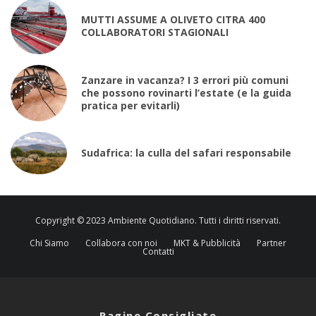
MUTTI ASSUME A OLIVETO CITRA 400
COLLABORATORI STAGIONALI
Zanzare in vacanza? I 3 errori più comuni
che possono rovinarti l’estate (e la guida
pratica per evitarli)
Sudafrica: la culla del safari responsabile
Copyright © 2023 Ambiente Quotidiano. Tutti i diritti riservati.
Chi Siamo
Collabora con noi
MKT & Pubblicità
Partner
Contatti
Pagine Consigliate