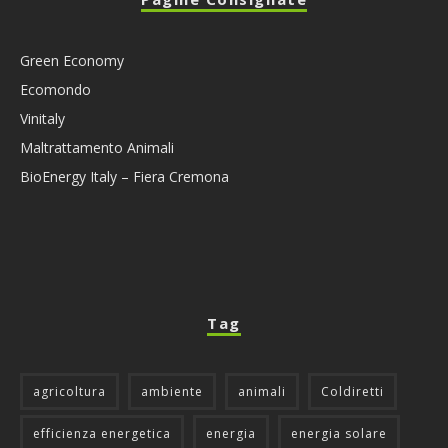
Green Economy
Ecomondo
Vinitaly
Maltrattamento Animali
BioEnergy Italy – Fiera Cremona
Tag
agricoltura
ambiente
animali
Coldiretti
efficienza energetica
energia
energia solare