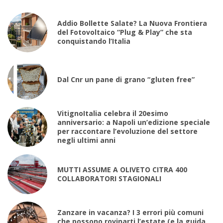
Addio Bollette Salate? La Nuova Frontiera
del Fotovoltaico “Plug & Play” che sta
conquistando l’Italia
Dal Cnr un pane di grano “gluten free”
VitignoItalia celebra il 20esimo
anniversario: a Napoli un’edizione speciale
per raccontare l’evoluzione del settore
negli ultimi anni
MUTTI ASSUME A OLIVETO CITRA 400
COLLABORATORI STAGIONALI
Zanzare in vacanza? I 3 errori più comuni
che possono rovinarti l’estate (e la guida