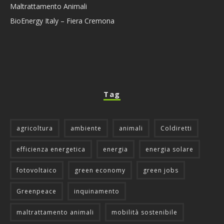
Maltrattamento Animali
BioEnergy Italy – Fiera Cremona
Tag
agricoltura
ambiente
animali
Coldiretti
efficienza energetica
energia
energia solare
fotovoltaico
green economy
green jobs
Greenpeace
inquinamento
maltrattamento animali
mobilità sostenibile