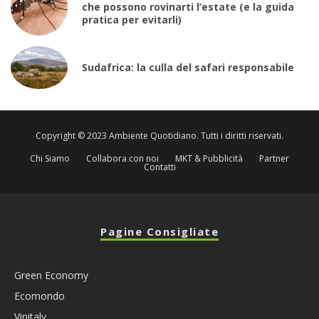
che possono rovinarti l’estate (e la guida
pratica per evitarli)
Sudafrica: la culla del safari responsabile
Copyright © 2023 Ambiente Quotidiano. Tutti i diritti riservati.
Chi Siamo
Collabora con noi
MKT & Pubblicità
Partner
Contatti
Pagine Consigliate
Green Economy
Ecomondo
Vinitaly