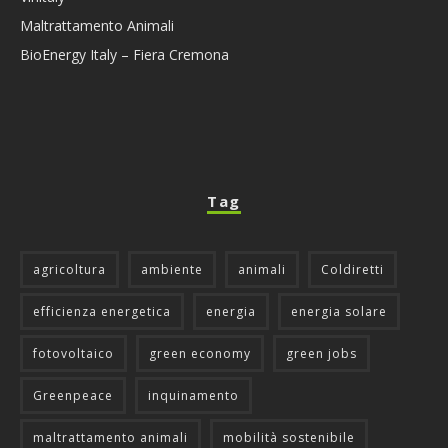
Maltrattamento Animali
BioEnergy Italy – Fiera Cremona
Tag
agricoltura
ambiente
animali
Coldiretti
efficienza energetica
energia
energia solare
fotovoltaico
green economy
green jobs
Greenpeace
inquinamento
maltrattamento animali
mobilità sostenibile