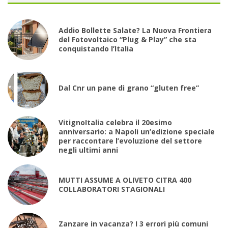
Addio Bollette Salate? La Nuova Frontiera
del Fotovoltaico “Plug & Play” che sta
conquistando l’Italia
Dal Cnr un pane di grano “gluten free”
VitignoItalia celebra il 20esimo
anniversario: a Napoli un’edizione speciale
per raccontare l’evoluzione del settore
negli ultimi anni
MUTTI ASSUME A OLIVETO CITRA 400
COLLABORATORI STAGIONALI
Zanzare in vacanza? I 3 errori più comuni