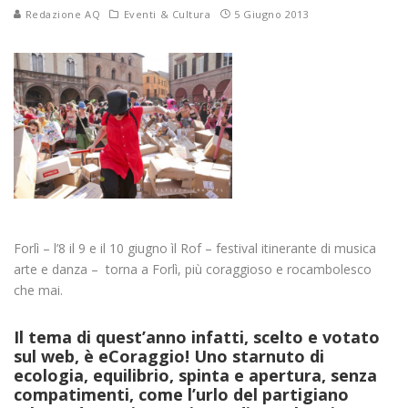
Redazione AQ
Eventi & Cultura
5 Giugno 2013
Forlì – l’8 il 9 e il 10 giugno ìl Rof – festival itinerante di musica
arte e danza – torna a Forlì, più coraggioso e rocambolesco
che mai.
Il tema di quest’anno infatti, scelto e votato
sul web, è eCoraggio! Uno starnuto di
ecologia, equilibrio, spinta e apertura, senza
compatimenti, come l’urlo del partigiano