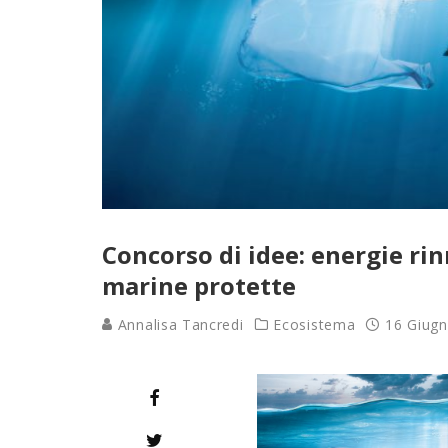
Concorso di idee: energie rin
marine protette
Annalisa Tancredi
Ecosistema
16 Giug