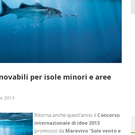
novabili per isole minori e aree
no 2013
Ritorna anche quest’anno il
Concorso
internazionale di idee
2013
promosso da
Marevivo
“
Sole vento e