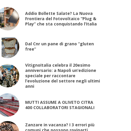
Addio Bollette Salate? La Nuova
Frontiera del Fotovoltaico “Plug &
Play” che sta conquistando l’Italia
Dal Cnr un pane di grano “gluten
free”
VitignoItalia celebra il 20esimo
anniversario: a Napoli un’edizione
speciale per raccontare
l’evoluzione del settore negli ultimi
anni
MUTTI ASSUME A OLIVETO CITRA
400 COLLABORATORI STAGIONALI
Zanzare in vacanza? I 3 errori più
comuni che possono rovinarti