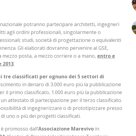
rnazionale potranno partecipare architetti, ingegneri
itti agli ordini professionali, singolarmente o
ssionali; studi, società di progettazione o equivalenti
tenenza. Gli elaborati dovranno pervenire al GSE,
a mezzo posta, a mezzo corriere o a mano,
entro e
e 2013
.
i tre classificati per ognuno dei 5 settori di
scimento in denaro di 3.000 euro più la pubblicazione
r il primo classificato, 1.000 euro più la pubblicazione
 un attestato di partecipazione per il terzo classificato.
 possibilità di ingegnerizzare o di prototipizzare presso
 di uno o più dei progetti classificati.
 è promosso dall’
Associazione Marevivo
in