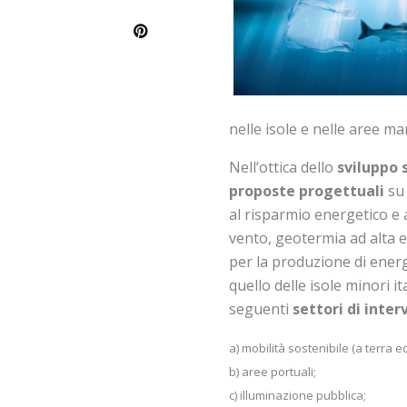
nelle isole e nelle aree mar
Nell’ottica dello
sviluppo 
proposte progettuali
su 
al risparmio energetico e al
vento, geotermia ad alta 
per la produzione di energi
quello delle isole minori i
seguenti
settori di inte
a) mobilità sostenibile (a terra e
b) aree portuali;
c) illuminazione pubblica;