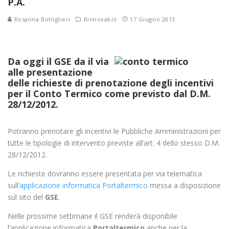
P.A.
Rosanna Bottiglieri
Rinnovabili
17 Giugno 2013
Da oggi il GSE da il via
alle presentazione
delle richieste di prenotazione degli incentivi
per il Conto Termico come previsto dal D.M.
28/12/2012.
Potranno prenotare gli incentivi le Pubbliche Amministrazioni per
tutte le tipologie di intervento previste all’art. 4 dello stesso D.M.
28/12/2012.
Le richieste dovranno essere presentata per via telematica
sull’
applicazione informatica Portaltermico
messa a disposizione
sul sito del
GSE
.
Nelle prossime settimane il GSE renderà disponibile
l’applicazione informatica
Portaltermico
anche per la