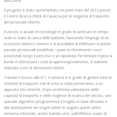
abruzzese.
Il progetto è stato sperimentato nei primi mesi del 2013 presso
il Centro Ricerca ENEA di Casaccia per le esigenze di trasporto
del personale interno.
Il veicolo si avvale di tecnologie in grado di verificare in tempo
reale lo stato di carica delle batterie, favorendo l’impiego di un
accumulo elettrico minimo e la possibilità di effettuare ricariche
parziali ad intervalli predefiniti. I punti di rifornimento sono
posizionati lungo il percorso e al capolinea. Per limitare il peso a
bordo e ottimizzare i costi di approvvigionamento, le batterie
utilizzate sono di dimensioni ridotte.
Tramite il ricorso alle ICT, il sistema è in grado di gestire tutte le
richieste di trasporto che di volta in volta perverranno a un
apposito sito internet. Dopo un’attenta valutazione delle
capacità di trasporto e delle esigenze di ricarica del veicolo, uno
speciale algoritmo programmerà il tragitto in base all’orario e
alla destinazione dei singoli utenti. In seguito questi ultimi
verranno informati, anche tramite sms, sull’effettivo orario di