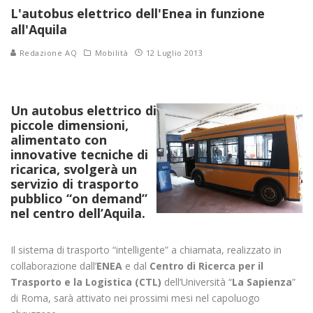
L'autobus elettrico dell'Enea in funzione
all'Aquila
Redazione AQ
Mobilità
12 Luglio 2013
Un autobus elettrico di
piccole dimensioni,
alimentato con
innovative tecniche di
ricarica, svolgerà un
servizio di trasporto
pubblico “on demand”
nel centro dell’Aquila.
Il sistema di trasporto “intelligente” a chiamata, realizzato in
collaborazione dall’
ENEA
e dal
Centro di Ricerca per il
Trasporto e la Logistica (CTL)
dell’Università “
La Sapienza
”
di Roma, sarà attivato nei prossimi mesi nel capoluogo