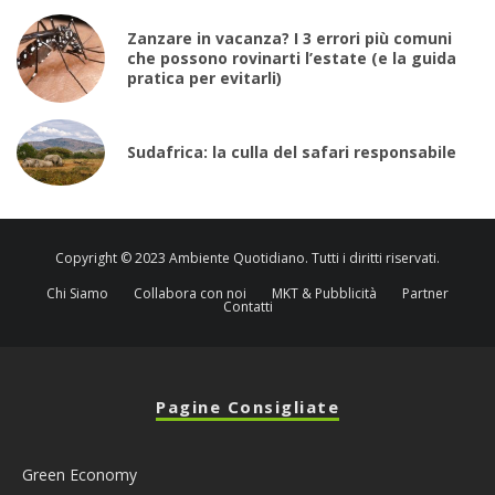
Zanzare in vacanza? I 3 errori più comuni
che possono rovinarti l’estate (e la guida
pratica per evitarli)
Sudafrica: la culla del safari responsabile
Copyright © 2023 Ambiente Quotidiano. Tutti i diritti riservati.
Chi Siamo
Collabora con noi
MKT & Pubblicità
Partner
Contatti
Pagine Consigliate
Green Economy