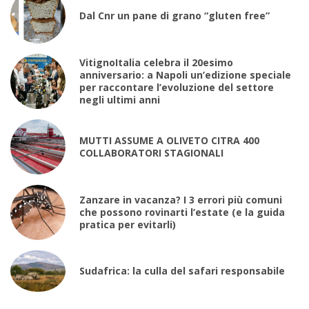
Dal Cnr un pane di grano “gluten free”
VitignoItalia celebra il 20esimo
anniversario: a Napoli un’edizione speciale
per raccontare l’evoluzione del settore
negli ultimi anni
MUTTI ASSUME A OLIVETO CITRA 400
COLLABORATORI STAGIONALI
Zanzare in vacanza? I 3 errori più comuni
che possono rovinarti l’estate (e la guida
pratica per evitarli)
Sudafrica: la culla del safari responsabile