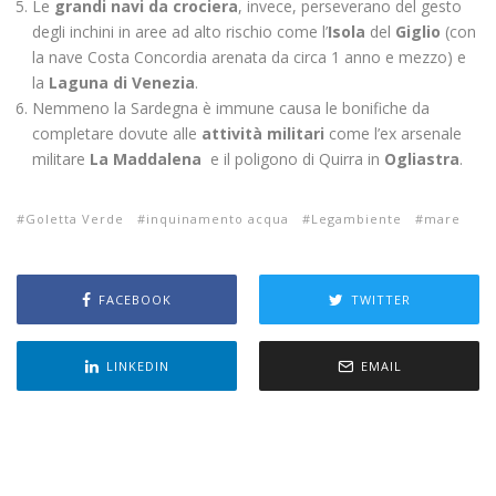
Le
grandi navi da crociera
, invece, perseverano del gesto
degli inchini in aree ad alto rischio come l’
Isola
del
Giglio
(con
la nave Costa Concordia arenata da circa 1 anno e mezzo) e
la
Laguna di Venezia
.
Nemmeno la Sardegna è immune causa le bonifiche da
completare dovute alle
attività militari
come l’ex arsenale
militare
La Maddalena
e il poligono di Quirra in
Ogliastra
.
Goletta Verde
inquinamento acqua
Legambiente
mare
FACEBOOK
TWITTER
LINKEDIN
EMAIL