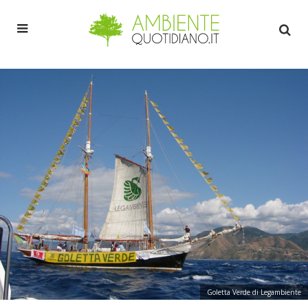
Goletta Verde di Legambiente