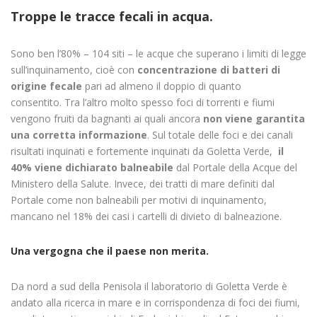
Troppe le tracce fecali in acqua.
Sono ben l’80% – 104 siti – le acque che superano i limiti di legge
sull’inquinamento, cioè con
concentrazione di batteri di
origine fecale
pari ad almeno il doppio di quanto
consentito. Tra l’altro molto spesso foci di torrenti e fiumi
vengono fruiti da bagnanti ai quali ancora
non viene garantita
una corretta informazione
.
Sul totale delle foci e dei canali
risultati inquinati e fortemente inquinati da Goletta Verde,
il
40% viene dichiarato balneabile
dal Portale della Acque del
Ministero della Salute. Invece, dei tratti di mare definiti dal
Portale come non balneabili per motivi di inquinamento,
mancano nel 18% dei casi i cartelli di divieto di balneazione.
Una vergogna che il paese non merita.
Da nord a sud della Penisola il laboratorio di Goletta Verde è
andato alla ricerca in mare e in corrispondenza di foci dei fiumi,