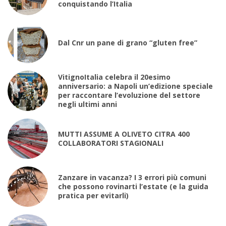
conquistando l’Italia
Dal Cnr un pane di grano “gluten free”
VitignoItalia celebra il 20esimo
anniversario: a Napoli un’edizione speciale
per raccontare l’evoluzione del settore
negli ultimi anni
MUTTI ASSUME A OLIVETO CITRA 400
COLLABORATORI STAGIONALI
Zanzare in vacanza? I 3 errori più comuni
che possono rovinarti l’estate (e la guida
pratica per evitarli)