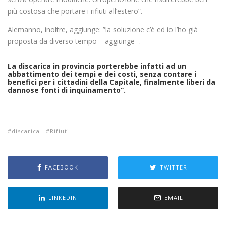
più costosa che portare i rifiuti all’estero”.
Alemanno, inoltre, aggiunge: ”la soluzione c’è ed io l’ho già
proposta da diverso tempo – aggiunge -.
La discarica in provincia porterebbe infatti ad un
abbattimento dei tempi e dei costi, senza contare i
benefici per i cittadini della Capitale, finalmente liberi da
dannose fonti di inquinamento”.
discarica
Rifiuti
FACEBOOK
TWITTER
LINKEDIN
EMAIL