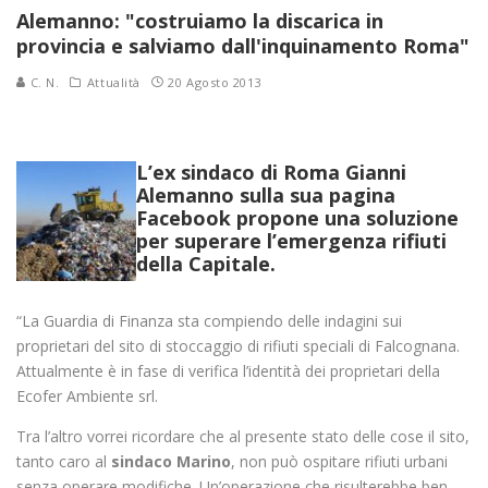
Alemanno: "costruiamo la discarica in
provincia e salviamo dall'inquinamento Roma"
C. N.
Attualità
20 Agosto 2013
L’ex sindaco di Roma Gianni
Alemanno sulla sua pagina
Facebook propone una soluzione
per superare l’emergenza rifiuti
della Capitale.
“La Guardia di Finanza sta compiendo delle indagini sui
proprietari del sito di stoccaggio di rifiuti speciali di Falcognana.
Attualmente è in fase di verifica l’identità dei proprietari della
Ecofer Ambiente srl.
Tra l’altro vorrei ricordare che al presente stato delle cose il sito,
tanto caro al
sindaco Marino
, non può ospitare rifiuti urbani
senza operare modifiche. Un’operazione che risulterebbe ben