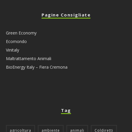
Pagine Consigliate
Green Economy
Ecomondo
Vinitaly
Maltrattamento Animali
BioEnergy Italy – Fiera Cremona
Tag
agricoltura
ambiente
animali
Coldiretti