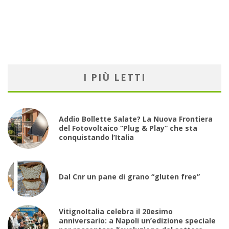
I PIÙ LETTI
Addio Bollette Salate? La Nuova Frontiera
del Fotovoltaico “Plug & Play” che sta
conquistando l’Italia
Dal Cnr un pane di grano “gluten free”
VitignoItalia celebra il 20esimo
anniversario: a Napoli un’edizione speciale