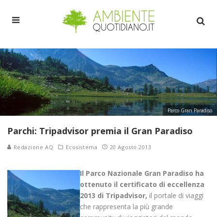
Parco Gran Paradiso
Parchi: Tripadvisor premia il Gran Paradiso
Redazione AQ
Ecosistema
20 Agosto 2013
Il Parco Nazionale Gran Paradiso ha
ottenuto il certificato di eccellenza
2013 di Tripadvisor,
il portale di viaggi
che rappresenta la più grande