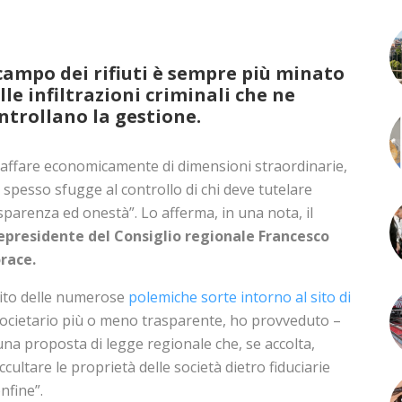
 campo dei rifiuti è sempre più minato
lle infiltrazioni criminali che ne
ntrollano la gestione.
affare economicamente di dimensioni straordinarie,
 spesso sfugge al controllo di chi deve tutelare
sparenza ed onestà”. Lo afferma, in una nota, il
epresidente del Consiglio regionale Francesco
race.
uito delle numerose
polemiche sorte intorno al sito di
o societario più o meno trasparente, ho provveduto –
na proposta di legge regionale che, se accolta,
ccultare le proprietà delle società dietro fiduciarie
nfine”.