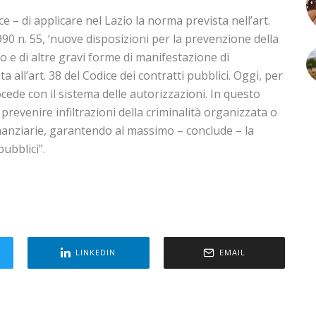
ce – di applicare nel Lazio la norma prevista nell’art.
90 n. 55, ‘nuove disposizioni per la prevenzione della
o e di altre gravi forme di manifestazione di
ita all’art. 38 del Codice dei contratti pubblici. Oggi, per
ocede con il sistema delle autorizzazioni. In questo
prevenire infiltrazioni della criminalità organizzata o
nanziarie, garantendo al massimo – conclude – la
ubblici”.
LINKEDIN
EMAIL