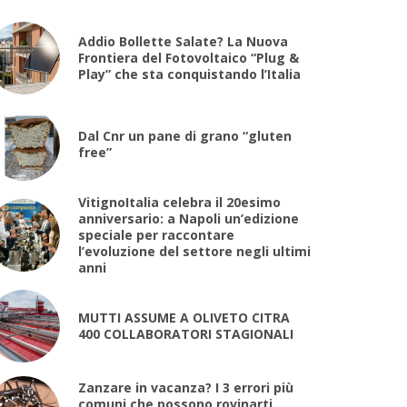
Addio Bollette Salate? La Nuova
Frontiera del Fotovoltaico “Plug &
Play” che sta conquistando l’Italia
Dal Cnr un pane di grano “gluten
free”
VitignoItalia celebra il 20esimo
anniversario: a Napoli un’edizione
speciale per raccontare
l’evoluzione del settore negli ultimi
anni
MUTTI ASSUME A OLIVETO CITRA
400 COLLABORATORI STAGIONALI
Zanzare in vacanza? I 3 errori più
comuni che possono rovinarti