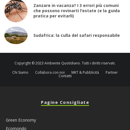
Zanzare in vacanza? I 3 errori più comuni
che possono rovinarti l’estate (e la guida
pratica per evitarli)
Sudafrica: la culla del safari responsabile
Copyright © 2023 Ambiente Quotidiano. Tutti i diritti riservati.
Chi Siamo
Collabora con noi
MKT & Pubblicità
Partner
Contatti
Pagine Consigliate
Green Economy
Ecomondo