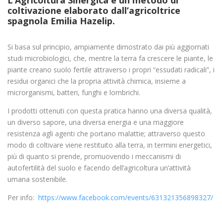
coltivazione elaborato dall’agricoltrice
spagnola Emilia Hazelip.
Si basa sul principio, ampiamente dimostrato dai più aggiornati
studi microbiologici, che, mentre la terra fa crescere le piante, le
piante creano suolo fertile attraverso i propri “essudati radicali”, i
residui organici che la propria attività chimica, insieme a
microrganismi, batteri, funghi e lombrichi.
I prodotti ottenuti con questa pratica hanno una diversa qualità,
un diverso sapore, una diversa energia e una maggiore
resistenza agli agenti che portano malattie; attraverso questo
modo di coltivare viene restituito alla terra, in termini energetici,
più di quanto si prende, promuovendo i meccanismi di
autofertilità del suolo e facendo dell’agricoltura un’attività
umana sostenibile.
Per info:
https://www.facebook.com/events/631321356898327/