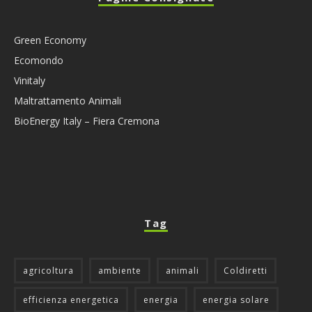
Green Economy
Ecomondo
Vinitaly
Maltrattamento Animali
BioEnergy Italy – Fiera Cremona
Tag
agricoltura
ambiente
animali
Coldiretti
efficienza energetica
energia
energia solare