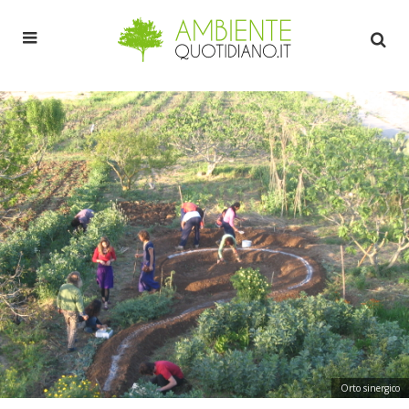
Orto sinergico