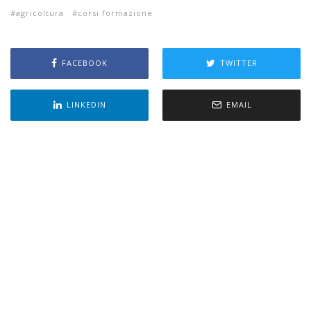
agricoltura
corsi formazione
FACEBOOK
TWITTER
LINKEDIN
EMAIL