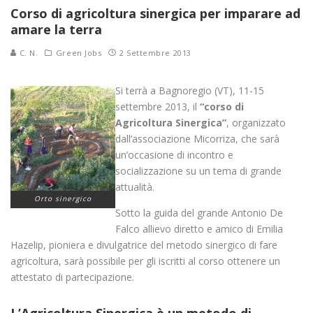
Corso di agricoltura sinergica per imparare ad
amare la terra
C. N.
Green Jobs
2 Settembre 2013
Si terrà a Bagnoregio (VT), 11-15
settembre 2013, il
“corso di
Agricoltura Sinergica”
, organizzato
dall’associazione Micorriza, che sarà
un’occasione di incontro e
socializzazione su un tema di grande
attualità.
Orto sinergico
Sotto la guida del grande Antonio De
Falco allievo diretto e amico di Emilia
Hazelip, pioniera e divulgatrice del metodo sinergico di fare
agricoltura, sarà possibile per gli iscritti al corso ottenere un
attestato di partecipazione.
L’Agricoltura Sinergica è un metodo di