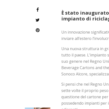
È stato inaugurato
impianto di ricicla
Un innovazione significati
inviare all’estero l’involu
Una nuova struttura in gra
tutto il paese. L’impianto 
suo genere nel Regno Unit
Beverage Cartons and the 
Sonoco Alcore, specializzat
Si pensi che nel Regno Uni
sette volte il proprio peso
questione del cartone per
possedendo impianti per il 