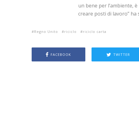
un bene per l’ambiente, è 
creare posti di lavoro” ha
Regno Unito
riciclo
riciclo carta
FACEBOOK
TWITTER