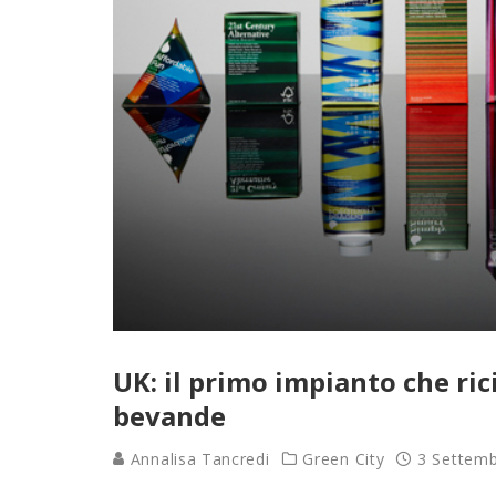
UK: il primo impianto che rici
bevande
Annalisa Tancredi
Green City
3 Settem