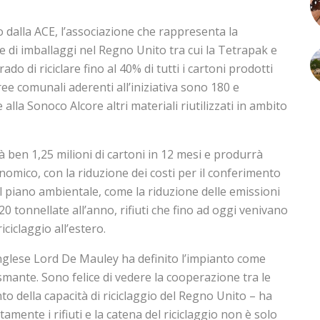
 dalla ACE, l’associazione che rappresenta la
 di imballaggi nel Regno Unito tra cui la Tetrapak e
rado di riciclare fino al 40% di tutti i cartoni prodotti
ee comunali aderenti all’iniziativa sono 180 e
lla Sonoco Alcore altri materiali riutilizzati in ambito
erà ben 1,25 milioni di cartoni in 12 mesi e produrrà
nomico, con la riduzione dei costi per il conferimento
 sul piano ambientale, come la riduzione delle emissioni
120 tonnellate all’anno, rifiuti che fino ad oggi venivano
iciclaggio all’estero.
inglese Lord De Mauley ha definito l’impianto come
mante. Sono felice di vedere la cooperazione tra le
to della capacità di riciclaggio del Regno Unito – ha
tamente i rifiuti e la catena del riciclaggio non è solo