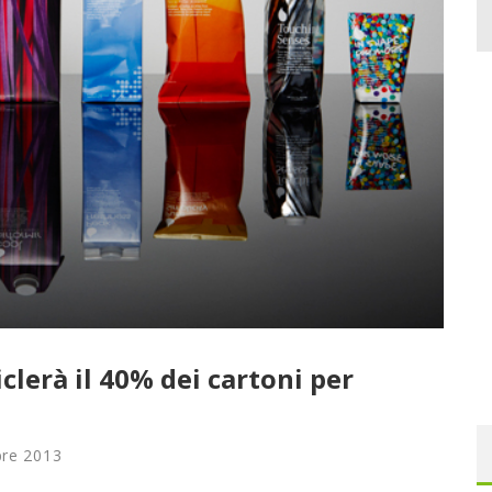
clerà il 40% dei cartoni per
bre 2013