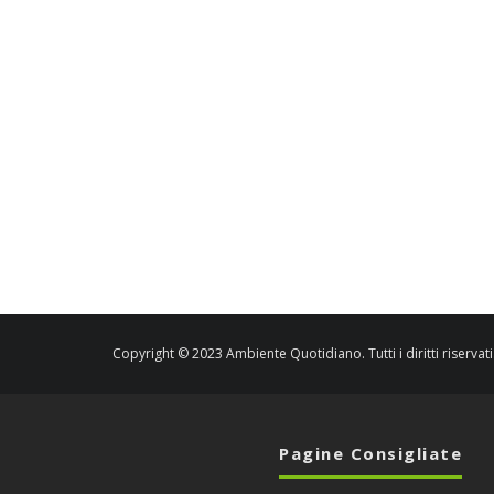
Copyright © 2023 Ambiente Quotidiano. Tutti i diritti riservati
Pagine Consigliate