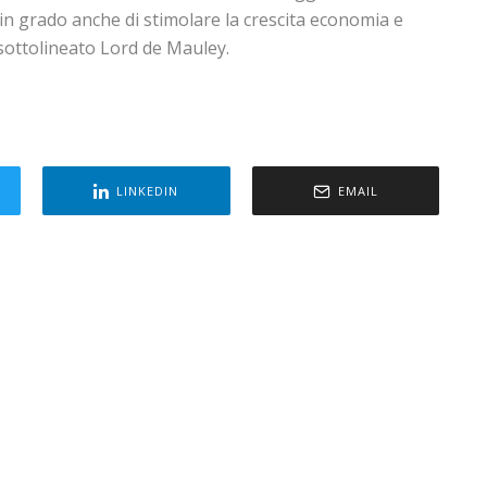
in grado anche di stimolare la crescita economia e
 sottolineato Lord de Mauley.
LINKEDIN
EMAIL