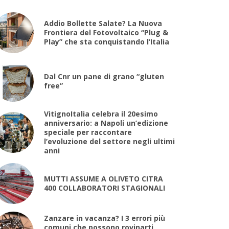
Addio Bollette Salate? La Nuova
Frontiera del Fotovoltaico “Plug &
Play” che sta conquistando l’Italia
Dal Cnr un pane di grano “gluten
free”
VitignoItalia celebra il 20esimo
anniversario: a Napoli un’edizione
speciale per raccontare
l’evoluzione del settore negli ultimi
anni
MUTTI ASSUME A OLIVETO CITRA
400 COLLABORATORI STAGIONALI
Zanzare in vacanza? I 3 errori più
comuni che possono rovinarti