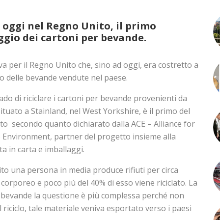
 oggi nel Regno Unito, il primo
ggio dei cartoni per bevande.
va per il Regno Unito che, sino ad oggi, era costretto a
cro delle bevande vendute nel paese.
do di riciclare i cartoni per bevande provenienti da
situato a Stainland, nel West Yorkshire, è il primo del
o secondo quanto dichiarato dalla ACE – Alliance for
Environment, partner del progetto insieme alla
a in carta e imballaggi.
to una persona in media produce rifiuti per circa
 corporeo e poco più del 40% di esso viene riciclato. La
 bevande la questione è più complessa perché non
riciclo, tale materiale veniva esportato verso i paesi