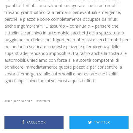
quantità di rifiuti sono talmente esagerate che le automobili
trovano grandi difficoltà a fermarsi per eventuali emergenze,
perché le piazzole sono completamente occupate da rifiuti,
anche ingombranti”. ”E’ assurdo – continua o – pensare che
cittadini si carichino in automobile sacchetti della spazzatura o
peggio ancora televisori, frigoriferi, materassi e vecchi mobili per
poi andarli a scaricare in queste piazzole di emergenza delle
superstrade, rendendo impossibile, tra l’altro anche la sosta alle
automobili. Chiediamo con forza alle autorità competenti di
bonificare immediatamente queste piazzole per consentire la
sosta di emergenza alle automobili e per evitare che i soliti
ignoti appicchino fuochi velenosi a questi rifiuti”.
inquinamento
Rifiuti
FACEBOOK
TWITTER