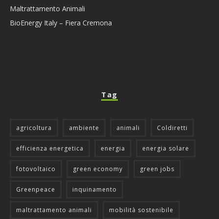
Maltrattamento Animali
BioEnergy Italy – Fiera Cremona
Tag
agricoltura
ambiente
animali
Coldiretti
efficienza energetica
energia
energia solare
fotovoltaico
green economy
green jobs
Greenpeace
inquinamento
maltrattamento animali
mobilità sostenibile