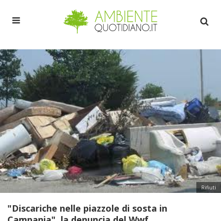
Rifiuti
"Discariche nelle piazzole di sosta in
Campania", la denuncia del Wwf