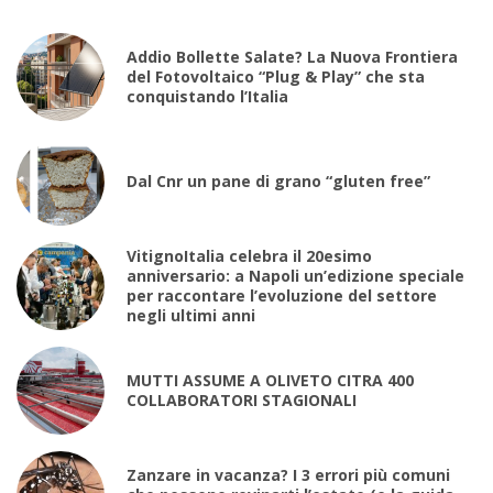
Addio Bollette Salate? La Nuova Frontiera
del Fotovoltaico “Plug & Play” che sta
conquistando l’Italia
Dal Cnr un pane di grano “gluten free”
VitignoItalia celebra il 20esimo
anniversario: a Napoli un’edizione speciale
per raccontare l’evoluzione del settore
negli ultimi anni
MUTTI ASSUME A OLIVETO CITRA 400
COLLABORATORI STAGIONALI
Zanzare in vacanza? I 3 errori più comuni