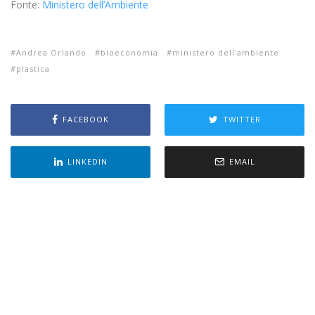
Fonte:
Ministero dell’Ambiente
Andrea Orlando
bioeconomia
ministero dell'ambiente
plastica
FACEBOOK
TWITTER
LINKEDIN
EMAIL