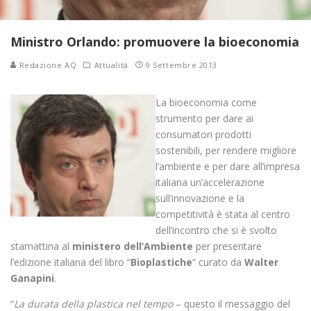
Ministro Orlando: promuovere la bioeconomia
Redazione AQ
Attualità
9 Settembre 2013
La bioeconomia come
strumento per dare ai
consumatori prodotti
sostenibili, per rendere migliore
l’ambiente e per dare all’impresa
italiana un’accelerazione
sull’innovazione e la
competitività è stata al centro
dell’incontro che si è svolto
stamattina al
ministero dell’Ambiente
per presentare
l’edizione italiana del libro “
Bioplastiche
” curato da
Walter
Ganapini
.
“
La durata della plastica nel tempo
– questo il messaggio del