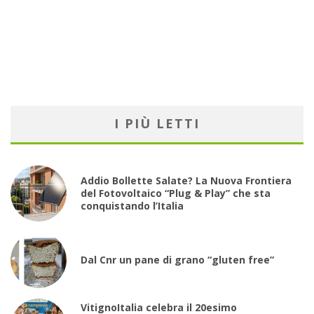
I PIÙ LETTI
Addio Bollette Salate? La Nuova Frontiera
del Fotovoltaico “Plug & Play” che sta
conquistando l’Italia
Dal Cnr un pane di grano “gluten free”
VitignoItalia celebra il 20esimo