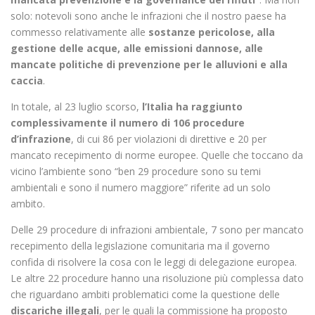
solo: notevoli sono anche le infrazioni che il nostro paese ha
commesso relativamente alle
sostanze pericolose, alla
gestione delle acque, alle emissioni dannose, alle
mancate politiche di prevenzione per le alluvioni e alla
caccia
.
In totale, al 23 luglio scorso,
l’Italia ha raggiunto
complessivamente il numero di 106 procedure
d’infrazione
, di cui 86 per violazioni di direttive e 20 per
mancato recepimento di norme europee. Quelle che toccano da
vicino l’ambiente sono “ben 29 procedure sono su temi
ambientali e sono il numero maggiore” riferite ad un solo
ambito.
Delle 29 procedure di infrazioni ambientale, 7 sono per mancato
recepimento della legislazione comunitaria ma il governo
confida di risolvere la cosa con le leggi di delegazione europea.
Le altre 22 procedure hanno una risoluzione più complessa dato
che riguardano ambiti problematici come la questione delle
discariche illegali
, per le quali la commissione ha proposto