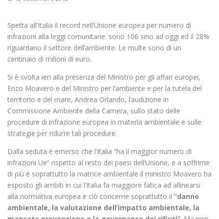
Spetta all’Italia il record nell’Unione europea per numero di
infrazioni alla leggi comunitarie: sono 106 sino ad oggi ed il 28%
riguardano il settore dell’ambiente. Le multe sono di un
centinaio di milioni di euro.
Si è svolta ieri alla presenza del Ministro per gli affari europei,
Enzo Moavero e del Ministro per l’ambiente e per la tutela del
territorio e del mare, Andrea Orlando, l’audizione in
Commissione Ambiente della Camera, sullo stato delle
procedure di infrazione europea in materia ambientale e sulle
strategie per ridurre tali procedure.
Dalla seduta è emerso che l’Italia “ha il maggior numero di
infrazioni Ue” rispetto al resto dei paesi dell’Unione, e a soffrirne
di più è soprattutto la matrice ambientale.Il ministro Moavero ha
esposto gli ambiti in cui l’Italia fa maggiore fatica ad allinearsi
alla normativa europea e ciò concerne soprattutto il
“danno
ambientale, la valutazione dell’impatto ambientale, la
mancata prevenzione e la governance dei rifiuti”
. Ma non