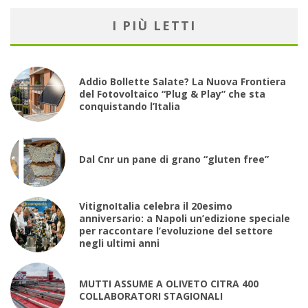
I PIÙ LETTI
Addio Bollette Salate? La Nuova Frontiera
del Fotovoltaico “Plug & Play” che sta
conquistando l’Italia
Dal Cnr un pane di grano “gluten free”
VitignoItalia celebra il 20esimo
anniversario: a Napoli un’edizione speciale
per raccontare l’evoluzione del settore
negli ultimi anni
MUTTI ASSUME A OLIVETO CITRA 400
COLLABORATORI STAGIONALI