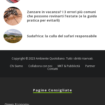
Zanzare in vacanza? I 3 errori più comuni
che possono rovinarti l’estate (e la guida
pratica per evitarli)
Sudafrica: la culla del safari responsabile
Copyright © 2023 Ambiente Quotidiano. Tutti i diritti riservati.
Chi Siamo
Collabora con noi
MKT & Pubblicità
Partner
Contatti
Pagine Consigliate
Green Economy