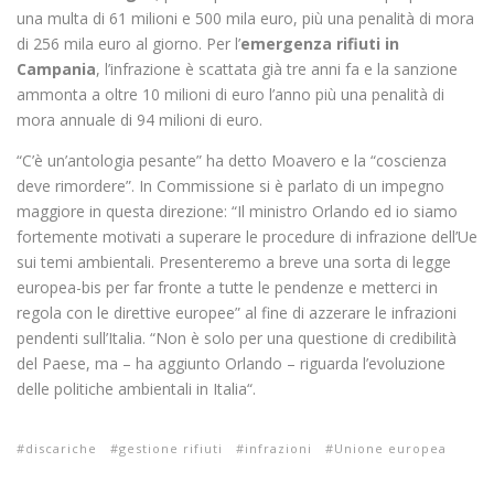
una multa di 61 milioni e 500 mila euro, più una penalità di mora
di 256 mila euro al giorno. Per l’
emergenza rifiuti in
Campania
, l’infrazione è scattata già tre anni fa e la sanzione
ammonta a oltre 10 milioni di euro l’anno più una penalità di
mora annuale di 94 milioni di euro.
“C’è un’antologia pesante” ha detto Moavero e la “coscienza
deve rimordere”. In Commissione si è parlato di un impegno
maggiore in questa direzione: “Il ministro Orlando ed io siamo
fortemente motivati a superare le procedure di infrazione dell’Ue
sui temi ambientali. Presenteremo a breve una sorta di legge
europea-bis per far fronte a tutte le pendenze e metterci in
regola con le direttive europee” al fine di azzerare le infrazioni
pendenti sull’Italia. “Non è solo per una questione di credibilità
del Paese, ma – ha aggiunto Orlando – riguarda l’evoluzione
delle politiche ambientali in Italia“.
discariche
gestione rifiuti
infrazioni
Unione europea