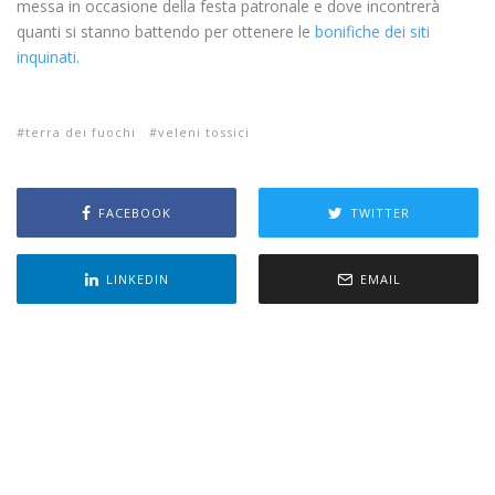
messa in occasione della festa patronale e dove incontrerà
quanti si stanno battendo per ottenere le
bonifiche dei siti
inquinati.
terra dei fuochi
veleni tossici
FACEBOOK
TWITTER
LINKEDIN
EMAIL