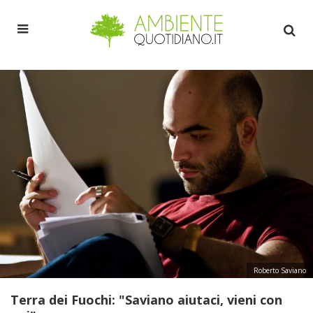
Roberto Saviano
Terra dei Fuochi: "Saviano aiutaci, vieni con