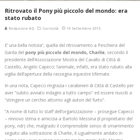
Ritrovato il Pony più piccolo del mondo: era
stato rubato
Redazione AQ
Curiosità
19 Settembre 2013
E’ una bella notizia”, quella del ritrovamento a Peschiera del
Garda del
pony più piccolo del mondo, Charlie
, secondo il
presidente dell’Associazione Mostra del Cavallo di Città di
Castello, Angelo Capecci: l’animale, infatti, era stato rubato alla
vigilia dell’apertura della rassegna equestre tifernate.
In una nota, Capecci ringrazia i carabinieri di Città di Castello per
aver “subito avviato indagini a tutto campo” ed essere riusciti a
“stringere un cerchio attorno agli autori del furto”.
“A nome di tutto lo staff dell’organizzazione – prosegue Capecci
– rinnovo stima e amicizia a Bartolo Messina (il proprietario del
pony, ndr) che, malgrado il comprensibile senso di smarrimento
seguito alla sottrazione di Charlie, è ugualmente andato in