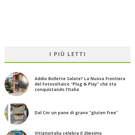
I PIÙ LETTI
Addio Bollette Salate? La Nuova Frontiera
del Fotovoltaico “Plug & Play” che sta
conquistando l’Italia
Dal Cnr un pane di grano “gluten free”
VitignoItalia celebra il 20esimo