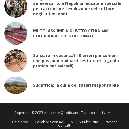
anniversario: a Napoli un’edizione speciale
per raccontare l’evoluzione del settore
negli ultimi anni
MUTTI ASSUME A OLIVETO CITRA 400
COLLABORATORI STAGIONALI
Zanzare in vacanza? I 3 errori più comuni
che possono rovinarti l’estate (e la guida
pratica per evitarli)
Sudafrica: la culla del safari responsabile
Copyright © 2023 Ambiente Quotidiano. Tutti i diritti riservati.
Chi Siamo
Collabora con noi
MKT & Pubblicità
Partner
Contatti