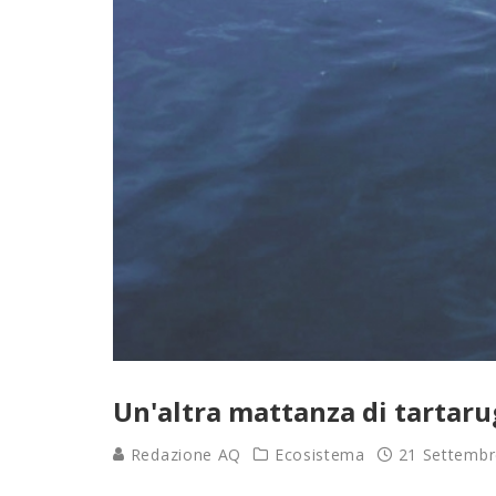
Un'altra mattanza di tartaru
Redazione AQ
Ecosistema
21 Settembr