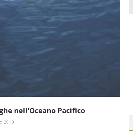
ghe nell'Oceano Pacifico
e 2013