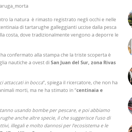
ntro la natura è rimasto registrato negli occhi e nelle
centinaia di tartarughe galleggianti uccise dalla pesca
dalla costa, dove tradizionalmente vengono a deporre le
ha confermato alla stampa che la triste scoperta è
glia nautiche a ovest di
San Juan del Sur, zona Rivas
i attaccati in bocca
“, spiega il ricercatore, che non ha
animali morti, ma ne ha stimato in “
centinaia e
stanno usando bombe per pescare, e poi abbiamo
rughe anche altre specie, il che suggerisce l’uso di
tivi, illegali e molto dannosi per l’ecosistema e le