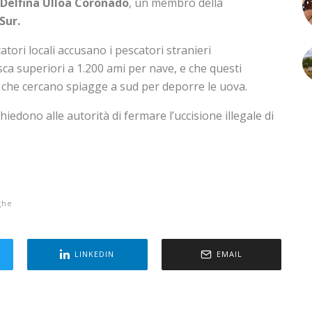
Delfina Ulloa Coronado
, un membro della
Sur.
tori locali accusano i pescatori stranieri
sca superiori a 1.200 ami per nave, e che questi
 che cercano spiagge a sud per deporre le uova.
hiedono alle autorità di fermare l’uccisione illegale di
ghe
LINKEDIN
EMAIL