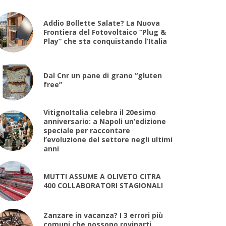
Addio Bollette Salate? La Nuova
Frontiera del Fotovoltaico “Plug &
Play” che sta conquistando l’Italia
Dal Cnr un pane di grano “gluten
free”
VitignoItalia celebra il 20esimo
anniversario: a Napoli un’edizione
speciale per raccontare
l’evoluzione del settore negli ultimi
anni
MUTTI ASSUME A OLIVETO CITRA
400 COLLABORATORI STAGIONALI
Zanzare in vacanza? I 3 errori più
comuni che possono rovinarti