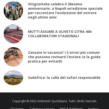
VitignoItalia celebra il 20esimo
anniversario: a Napoli un’edizione speciale
per raccontare l’evoluzione del settore
negli ultimi anni
MUTTI ASSUME A OLIVETO CITRA 400
COLLABORATORI STAGIONALI
Zanzare in vacanza? I 3 errori più comuni
che possono rovinarti l’estate (e la guida
pratica per evitarli)
Sudafrica: la culla del safari responsabile
Copyright © 2023 Ambiente Quotidiano. Tutti i diritti riservati.
Chi Siamo
Collabora con noi
MKT & Pubblicità
Partner