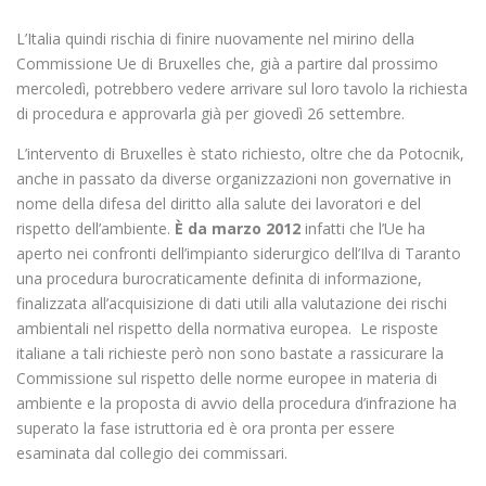
L’Italia quindi rischia di finire nuovamente nel mirino della
Commissione Ue di Bruxelles che, già a partire dal prossimo
mercoledì, potrebbero vedere arrivare sul loro tavolo la richiesta
di procedura e approvarla già per giovedì 26 settembre.
L’intervento di Bruxelles è stato richiesto, oltre che da Potocnik,
anche in passato da diverse organizzazioni non governative in
nome della difesa del diritto alla salute dei lavoratori e del
rispetto dell’ambiente.
È da marzo 2012
infatti che l’Ue ha
aperto nei confronti dell’impianto siderurgico dell’Ilva di Taranto
una procedura burocraticamente definita di informazione,
finalizzata all’acquisizione di dati utili alla valutazione dei rischi
ambientali nel rispetto della normativa europea. Le risposte
italiane a tali richieste però non sono bastate a rassicurare la
Commissione sul rispetto delle norme europee in materia di
ambiente e la proposta di avvio della procedura d’infrazione ha
superato la fase istruttoria ed è ora pronta per essere
esaminata dal collegio dei commissari.