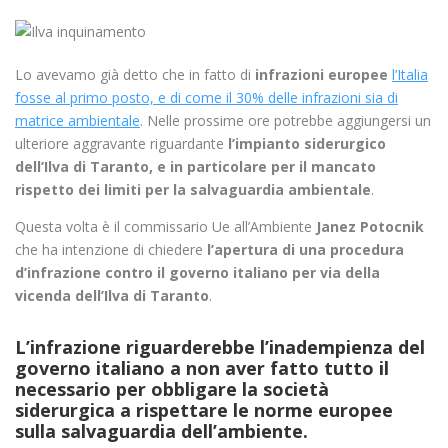
Lo avevamo già detto che in fatto di
infrazioni europee
l’Italia
fosse al primo posto, e di come il 30% delle infrazioni sia di
matrice ambientale
. Nelle prossime ore potrebbe aggiungersi un
ulteriore aggravante riguardante
l’impianto siderurgico
dell’Ilva di Taranto, e in particolare per il mancato
rispetto dei limiti per la salvaguardia ambientale
.
Questa volta è il commissario Ue all’Ambiente
Janez Potocnik
che ha intenzione di chiedere
l’apertura di una procedura
d’infrazione contro il governo italiano per via della
vicenda dell’Ilva di Taranto
.
L’infrazione riguarderebbe l’inadempienza del
governo italiano a non aver fatto tutto il
necessario per obbligare la società
siderurgica a rispettare le norme europee
sulla salvaguardia dell’ambiente.