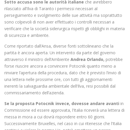
Sotto accusa sono le autorità italiane
che avrebbero
rilasciato all’Ilva di Taranto i permessi necessari al
perseguimento e svolgimento delle sue attività ma soprattutto
sono colpevoli di non aver effettuato i controlli necessari a
verificare che la società siderurgica rispetti gli obblighi in materia
di sicurezza e ambiente.
Come riportato dall’Ansa, diverse fonti sottolineano che la
partita è ancora aperta. Un intervento da parte del governo
attraverso il ministro dell’Ambiente
Andrea Orlando,
potrebbe
forse riuscire ancora a convincere Potocnik quanto meno a
rinviare l’apertura della procedura, dato che è previsto l’invio di
una lettera nelle prossime ore, con tutti gli aggiornamenti
inerenti la salvaguardia ambientale dell’Ilva, resi possibili dal
commissariamento dell’azienda.
Se la proposta Potocnik invece, dovesse andare avanti
in
Commissione ed essere approvata, l’Italia riceverà una lettera di
messa in mora a cui dovrà rispondere entro 60 giorni.
Successivamente Bruxelles, nel caso in cui ritenesse che l’Italia